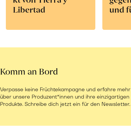
Libertad
und f
Komm an Bord
Verpasse keine Früchtekampagne und erfahre mehr
über unsere Produzent*innen und ihre einzigartigen
Produkte. Schreibe dich jetzt ein für den Newsletter.