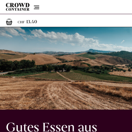
Menu
1
1 Artikel im Warenkorb
13.40
CHF
Gutes Essen aus