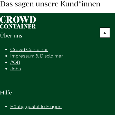
Das sagen unsere Kund*innen
Über uns
Crowd Container
Impressum & Disclaimer
AGB
Jobs
Hilfe
Häufig gestellte Fragen