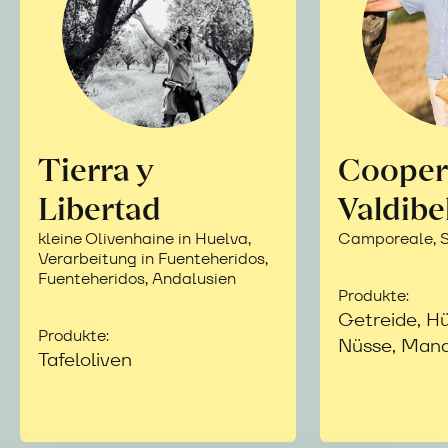
Tierra y
Cooper
Libertad
Valdibe
kleine Olivenhaine in Huelva,
Camporeale, Si
Verarbeitung in Fuenteheridos,
Fuenteheridos, Andalusien
Produkte:
Getreide, Hü
Produkte:
Nüsse, Mand
Tafeloliven