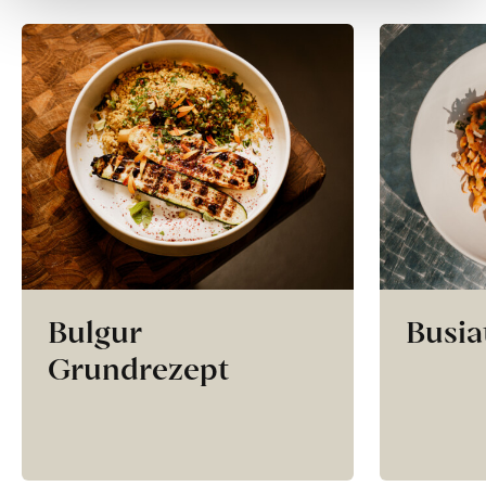
Bulgur
Busia
Grundrezept