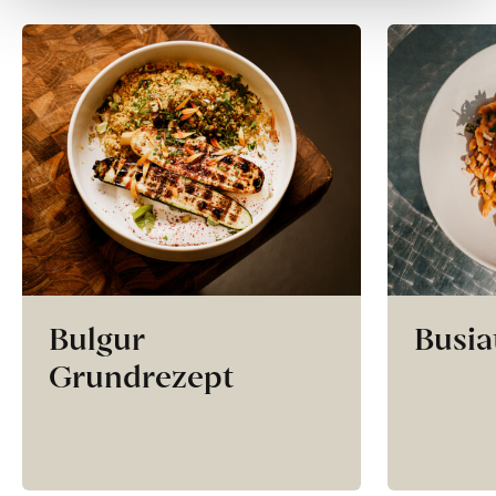
Bulgur
Busia
Grundrezept