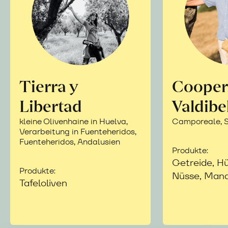
Tierra y
Cooper
Libertad
Valdibe
kleine Olivenhaine in Huelva,
Camporeale, Si
Verarbeitung in Fuenteheridos,
Fuenteheridos, Andalusien
Produkte:
Getreide, Hü
Produkte:
Nüsse, Mand
Tafeloliven