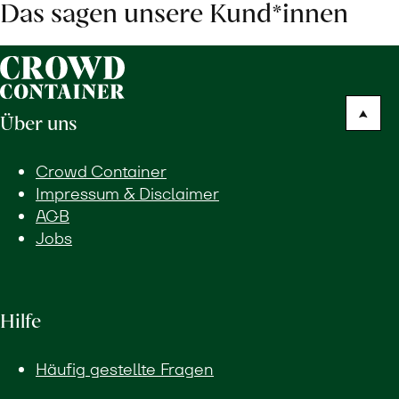
Das sagen unsere Kund*innen
Über uns
Crowd Container
Impressum & Disclaimer
AGB
Jobs
Hilfe
Häufig gestellte Fragen