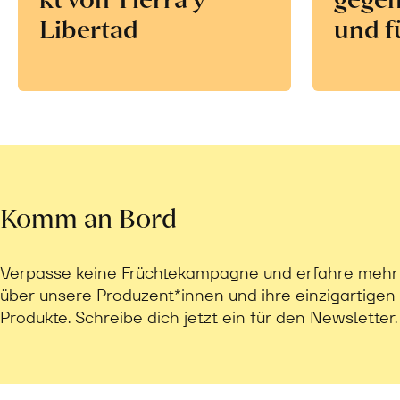
Libertad
und f
Komm an Bord
Verpasse keine Früchtekampagne und erfahre mehr
über unsere Produzent*innen und ihre einzigartigen
Produkte. Schreibe dich jetzt ein für den Newsletter.