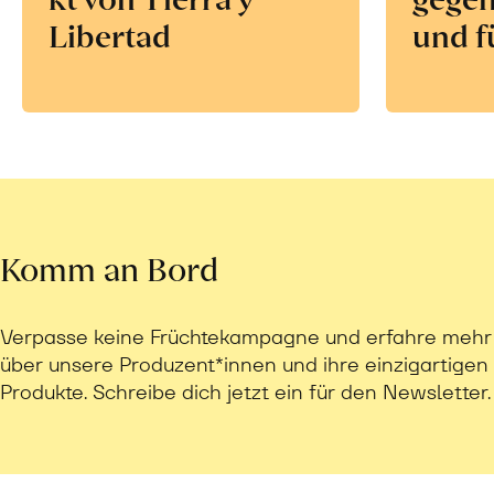
Libertad
und f
Komm an Bord
Verpasse keine Früchtekampagne und erfahre mehr
über unsere Produzent*innen und ihre einzigartigen
Produkte. Schreibe dich jetzt ein für den Newsletter.