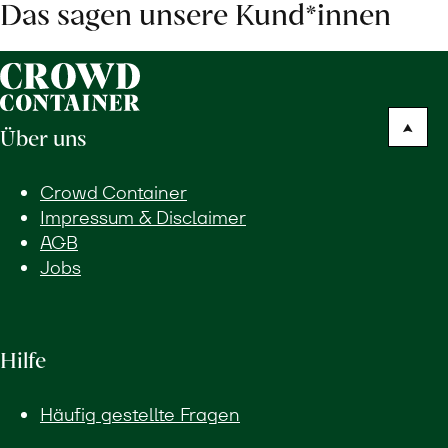
Das sagen unsere Kund*innen
Über uns
Crowd Container
Impressum & Disclaimer
AGB
Jobs
Hilfe
Häufig gestellte Fragen