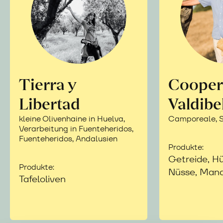
Tierra y
Cooper
Libertad
Valdibe
kleine Olivenhaine in Huelva,
Camporeale, Si
Verarbeitung in Fuenteheridos,
Fuenteheridos, Andalusien
Produkte:
Getreide, Hü
Produkte:
Nüsse, Mand
Tafeloliven