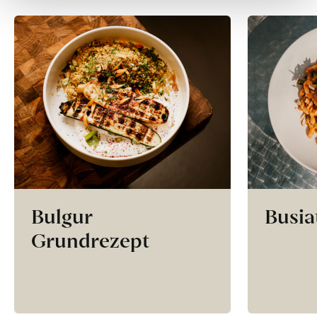
Bulgur
Busia
Grundrezept