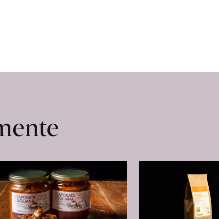
omente