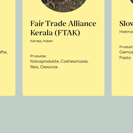
Fair Trade Alliance
Sl
Kerala (FTAK)
Matthia
Kerala, Indien
Produkt
fte,
Gemüse,
Produkte:
Pasta
Kokosprodukte, Cashewnüsse,
Reis, Gewürze