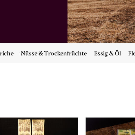
riche
Nüsse & Trockenfrüchte
Essig & Öl
Fl