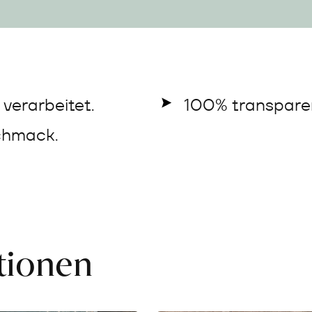
verarbeitet.
100% transparen
chmack.
ationen