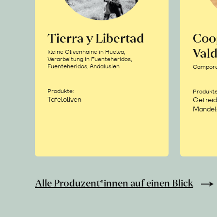
Tierra y Libertad
Coo
Vald
kleine Olivenhaine in Huelva,
Verarbeitung in Fuenteheridos,
Fuenteheridos, Andalusien
Camporea
Produkte:
Produkte
Tafeloliven
Getreid
Mandel
Alle Produzent*innen auf einen Blick