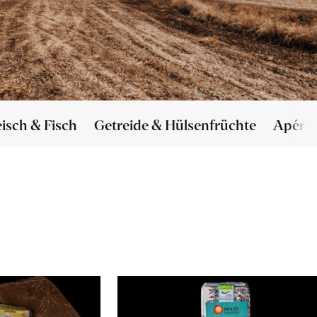
eisch & Fisch
Getreide & Hülsenfrüchte
Apéro