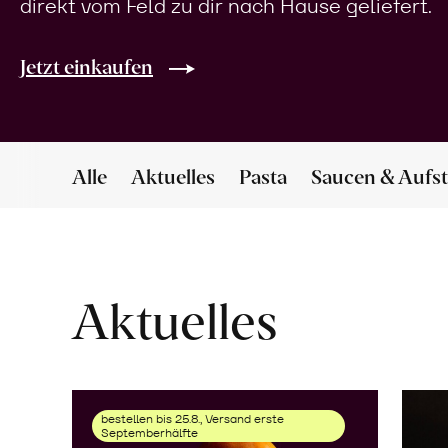
direkt vom Feld zu dir nach Hause geliefert.
Jetzt einkaufen
Alle
Aktuelles
Pasta
Saucen & Aufst
Aktuelles
bestellen bis 25.8., Versand erste
Septemberhälfte