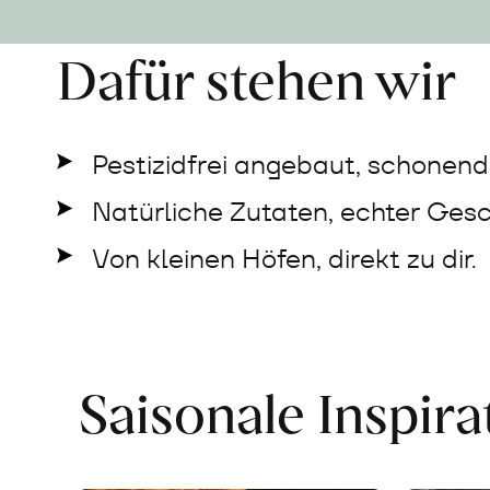
Dafür stehen wir
Pestizidfrei angebaut, schonend 
Natürliche Zutaten, echter Ges
Von kleinen Höfen, direkt zu dir.
Saisonale Inspir