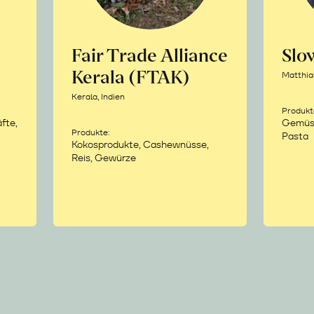
Fair Trade Alliance
Sl
Kerala (FTAK)
Matthia
Kerala, Indien
Produkt
fte,
Gemüse,
Produkte:
Pasta
Kokosprodukte, Cashewnüsse,
Reis, Gewürze