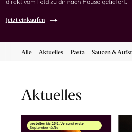
direkt vom Feld zu dir nach Hause geliefert.
Jetzt einkaufen
Alle
Aktuelles
Pasta
Saucen & Aufst
Aktuelles
bestellen bis 25.8., Versand erste
Septemberhälfte