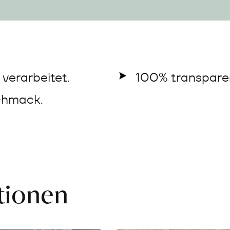
verarbeitet.
100% transparen
chmack.
ationen