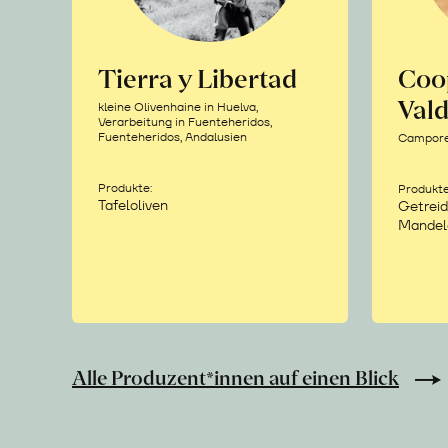
Tierra y Libertad
Coo
Vald
kleine Olivenhaine in Huelva,
Verarbeitung in Fuenteheridos,
Fuenteheridos, Andalusien
Camporea
Produkte:
Produkte
Tafeloliven
Getreid
Mandel
Alle Produzent*innen auf einen Blick