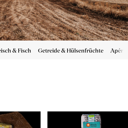
eisch & Fisch
Getreide & Hülsenfrüchte
Apéro