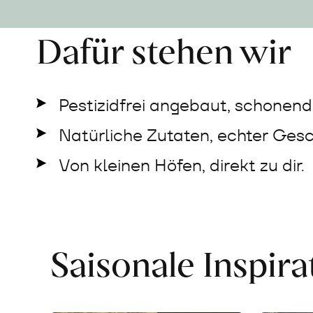
Dafür stehen wir
Pestizidfrei angebaut, schonend 
Natürliche Zutaten, echter Ges
Von kleinen Höfen, direkt zu dir.
Saisonale Inspir