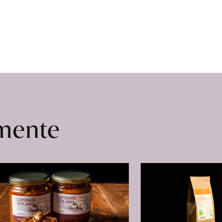
omente