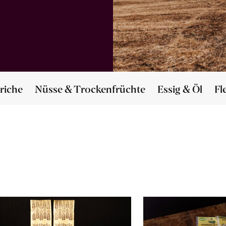
riche
Nüsse & Trockenfrüchte
Essig & Öl
Fl