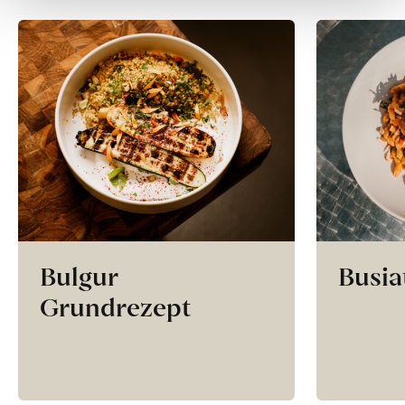
Bulgur
Busia
Grundrezept