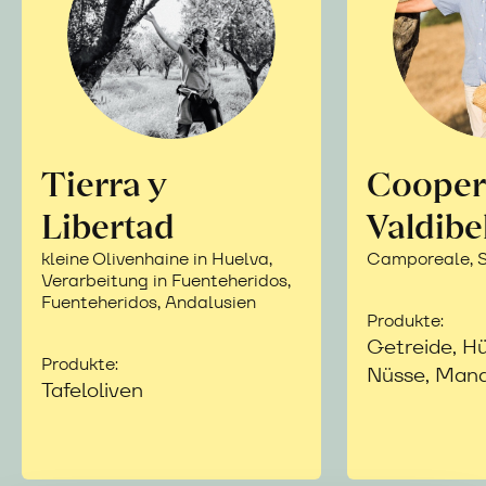
Tierra y
Cooper
Libertad
Valdibe
kleine Olivenhaine in Huelva,
Camporeale, Si
Verarbeitung in Fuenteheridos,
Fuenteheridos, Andalusien
Produkte:
Getreide, Hü
Produkte:
Nüsse, Mand
Tafeloliven