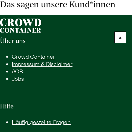
Das sagen unsere Kund*innen
Über uns
Crowd Container
Impressum & Disclaimer
AGB
Jobs
Hilfe
Häufig gestellte Fragen