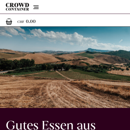
Menu
0
0 Artikel im Warenkorb
0.00
CHF
Gutes Essen aus