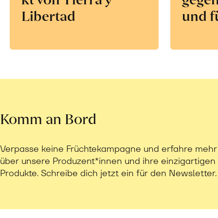
Libertad
und f
Komm an Bord
Verpasse keine Früchtekampagne und erfahre mehr
über unsere Produzent*innen und ihre einzigartigen
Produkte. Schreibe dich jetzt ein für den Newsletter.