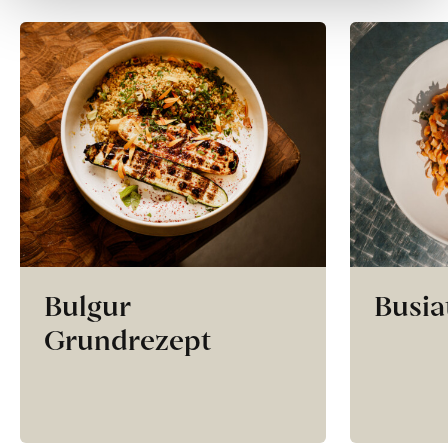
Bulgur
Busia
Grundrezept