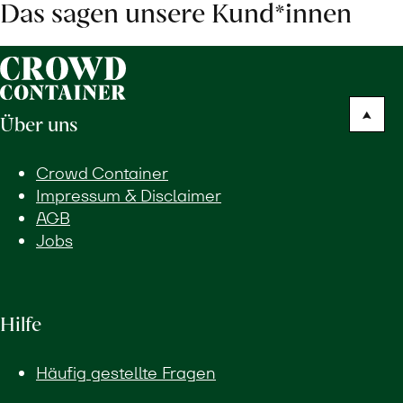
Das sagen unsere Kund*innen
Über uns
Crowd Container
Impressum & Disclaimer
AGB
Jobs
Hilfe
Häufig gestellte Fragen