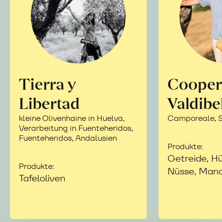
Tierra y
Cooper
Libertad
Valdibe
kleine Olivenhaine in Huelva,
Camporeale, Si
Verarbeitung in Fuenteheridos,
Fuenteheridos, Andalusien
Produkte:
Getreide, Hü
Produkte:
Nüsse, Mand
Tafeloliven