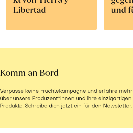
Libertad
und f
Komm an Bord
Verpasse keine Früchtekampagne und erfahre mehr
über unsere Produzent*innen und ihre einzigartigen
Produkte. Schreibe dich jetzt ein für den Newsletter.