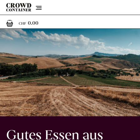
Menu
0
0 Artikel im Warenkorb
0.00
CHF
Gutes Essen aus