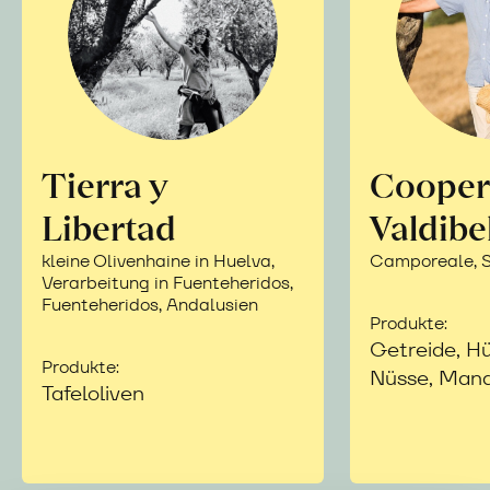
Tierra y
Cooper
Libertad
Valdibe
kleine Olivenhaine in Huelva,
Camporeale, Si
Verarbeitung in Fuenteheridos,
Fuenteheridos, Andalusien
Produkte:
Getreide, Hü
Produkte:
Nüsse, Mand
Tafeloliven