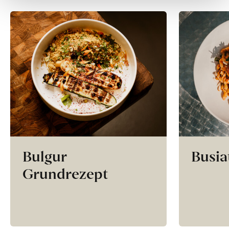
Bulgur
Busia
Grundrezept