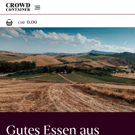
Menu
0
0 Artikel im Warenkorb
0.00
CHF
Gutes Essen aus