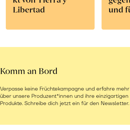
Libertad
und f
Komm an Bord
Verpasse keine Früchtekampagne und erfahre mehr
über unsere Produzent*innen und ihre einzigartigen
Produkte. Schreibe dich jetzt ein für den Newsletter.