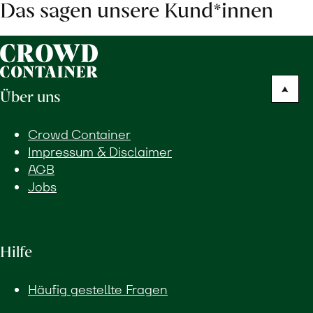
Das sagen unsere Kund*innen
Über uns
Crowd Container
Impressum & Disclaimer
AGB
Jobs
Hilfe
Häufig gestellte Fragen