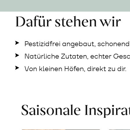
Dafür stehen wir
Pestizidfrei angebaut, schonend 
Natürliche Zutaten, echter Ges
Von kleinen Höfen, direkt zu dir.
Saisonale Inspir