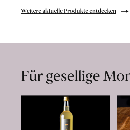
González
Martinez
Weitere aktuelle Produkte entdecken
erfahren
Für gesellige M