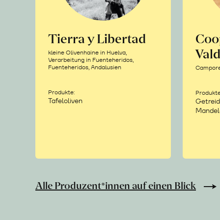
Tierra y Libertad
Coo
Vald
kleine Olivenhaine in Huelva,
Verarbeitung in Fuenteheridos,
Fuenteheridos, Andalusien
Camporea
Produkte:
Produkte
Tafeloliven
Getreid
Mandel
Alle Produzent*innen auf einen Blick