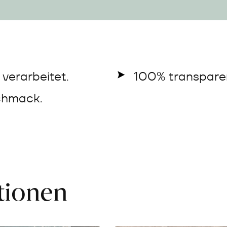
verarbeitet.
100% transparen
chmack.
ationen