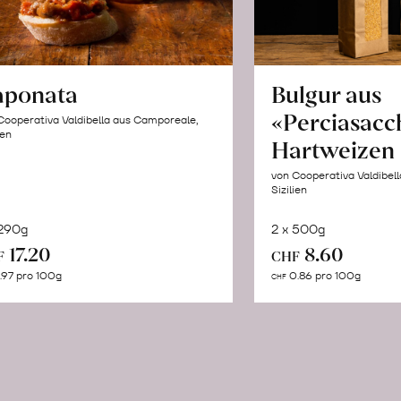
aponata
Bulgur aus
«Perciasacc
Cooperativa Valdibella aus Camporeale,
ien
Hartweizen
von Cooperativa Valdibel
Sizilien
 290g
2 x 500g
In
In
17.20
8.60
F
CHF
den
de
.97 pro 100g
0.86 pro 100g
CHF
Warenkorb
Wa