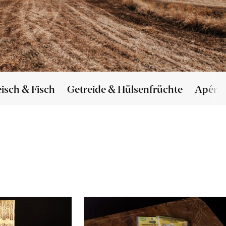
eisch & Fisch
Getreide & Hülsenfrüchte
Apéro