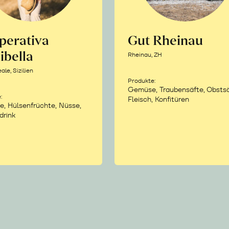
perativa
Gut Rheinau
ibella
Rheinau, ZH
le, Sizilien
Produkte:
Gemüse, Traubensäfte, Obstsä
:
Fleisch, Konfitüren
e, Hülsenfrüchte, Nüsse,
drink