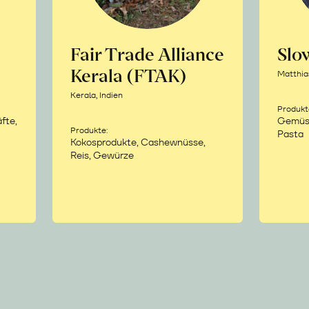
Fair Trade Alliance
Sl
Kerala (FTAK)
Matthia
Kerala, Indien
Produkt
fte,
Gemüse,
Produkte:
Pasta
Kokosprodukte, Cashewnüsse,
Reis, Gewürze