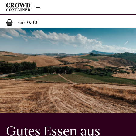
Menu
0
0 Artikel im Warenkorb
0.00
CHF
Gutes Essen aus