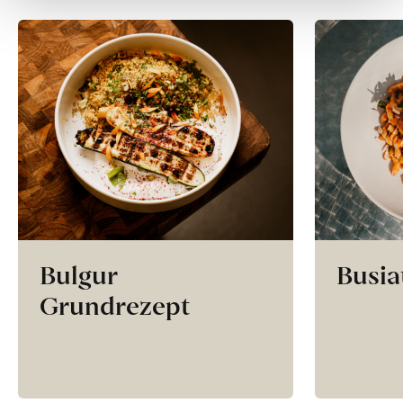
Bulgur
Busia
Grundrezept