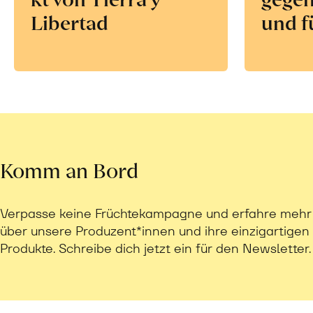
Libertad
und f
Komm an Bord
Verpasse keine Früchtekampagne und erfahre mehr
über unsere Produzent*innen und ihre einzigartigen
Produkte. Schreibe dich jetzt ein für den Newsletter.