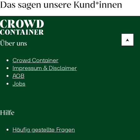
Das sagen unsere Kund*innen
Über uns
Crowd Container
Impressum & Disclaimer
AGB
Jobs
Hilfe
Häufig gestellte Fragen