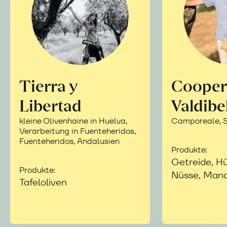
Tierra y
Cooper
Libertad
Valdibe
kleine Olivenhaine in Huelva,
Camporeale, Si
Verarbeitung in Fuenteheridos,
Fuenteheridos, Andalusien
Produkte:
Getreide, Hü
Produkte:
Nüsse, Mand
Tafeloliven