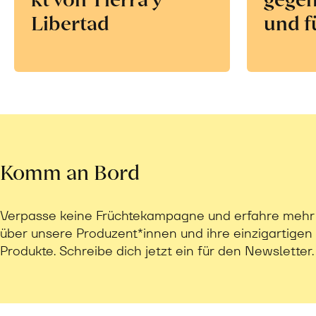
Libertad
und f
Komm an Bord
Verpasse keine Früchtekampagne und erfahre mehr
über unsere Produzent*innen und ihre einzigartigen
Produkte. Schreibe dich jetzt ein für den Newsletter.