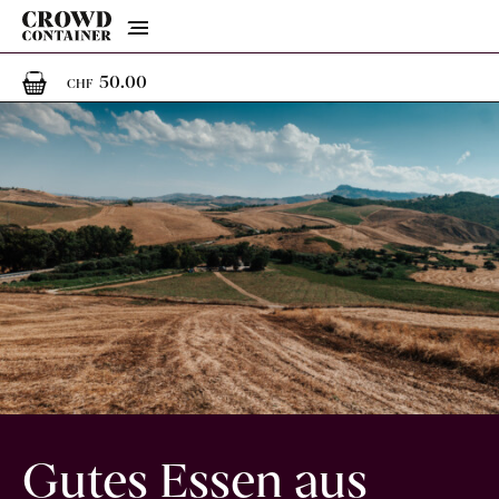
Menu
1
1 Artikel im Warenkorb
50.00
CHF
Gutes Essen aus