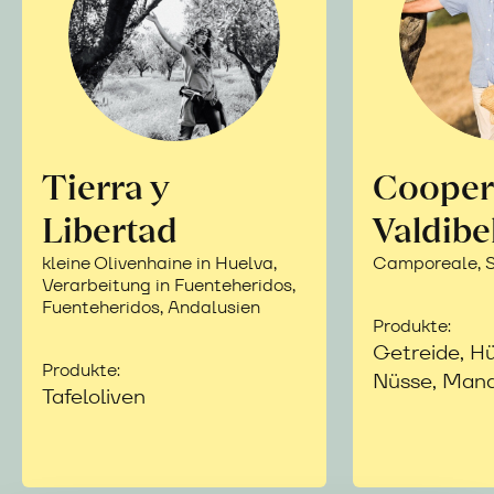
Tierra y
Cooper
Libertad
Valdibe
kleine Olivenhaine in Huelva,
Camporeale, Si
Verarbeitung in Fuenteheridos,
Fuenteheridos, Andalusien
Produkte:
Getreide, Hü
Produkte:
Nüsse, Mand
Tafeloliven