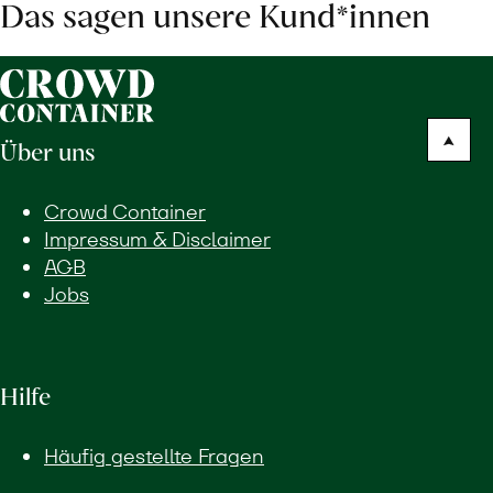
Das sagen unsere Kund*innen
Über uns
Crowd Container
Impressum & Disclaimer
AGB
Jobs
Hilfe
Häufig gestellte Fragen