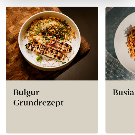
Bulgur
Busia
Grundrezept