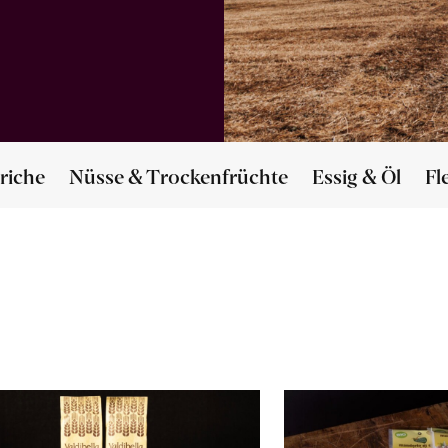
riche
Nüsse & Trockenfrüchte
Essig & Öl
Fl