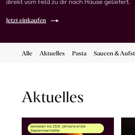
direkt vom Feld zu dir nach Hause geliefert.
Jetzt einkaufen
Alle
Aktuelles
Pasta
Saucen & Aufst
Aktuelles
bestellen bis 25.8., Versand erste
Septemberhälfte