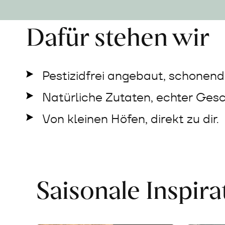
Dafür stehen wir
Pestizidfrei angebaut, schonend 
Natürliche Zutaten, echter Ges
Von kleinen Höfen, direkt zu dir.
Saisonale Inspir