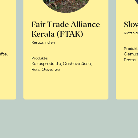
Fair Trade Alliance
Sl
Kerala (FTAK)
Matthia
Kerala, Indien
Produkt
fte,
Gemüse,
Produkte:
Pasta
Kokosprodukte, Cashewnüsse,
Reis, Gewürze