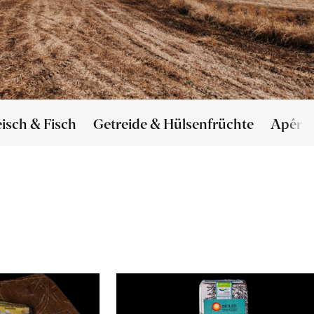
eisch & Fisch
Getreide & Hülsenfrüchte
Apéro