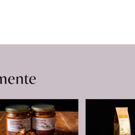
omente