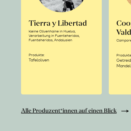
Tierra y Libertad
Coo
Vald
kleine Olivenhaine in Huelva,
Verarbeitung in Fuenteheridos,
Fuenteheridos, Andalusien
Camporea
Produkte:
Produkte
Tafeloliven
Getreid
Mandel
Alle Produzent*innen auf einen Blick