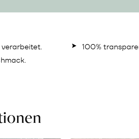
verarbeitet.
100% transparen
chmack.
ationen