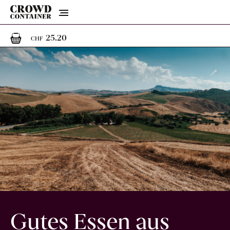
Menu
1
1 Artikel im Warenkorb
25.20
CHF
Gutes Essen aus