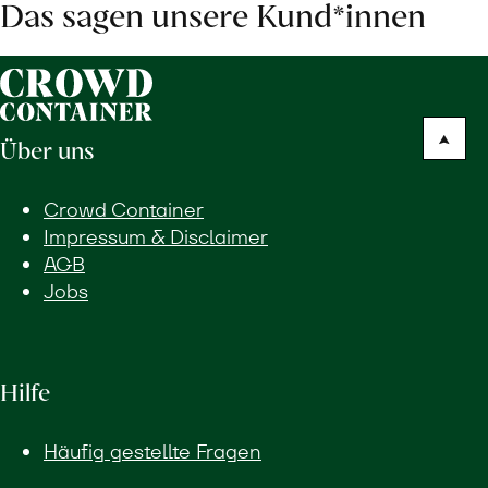
Das sagen unsere Kund*innen
Über uns
Crowd Container
Impressum & Disclaimer
AGB
Jobs
Hilfe
Häufig gestellte Fragen