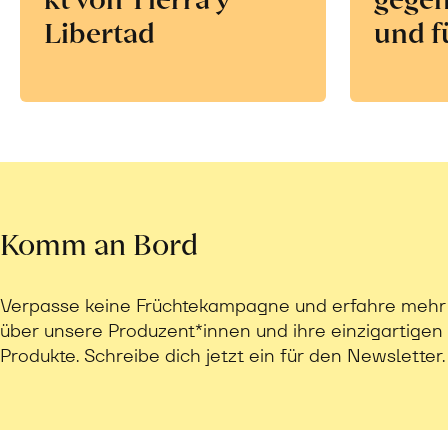
Libertad
und f
Komm an Bord
Verpasse keine Früchtekampagne und erfahre mehr
über unsere Produzent*innen und ihre einzigartigen
Produkte. Schreibe dich jetzt ein für den Newsletter.