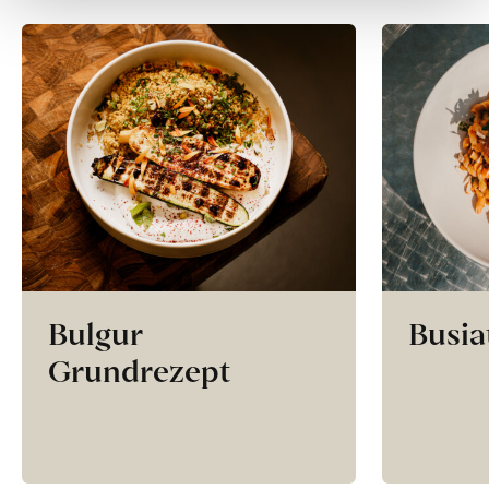
Bulgur
Busia
Grundrezept