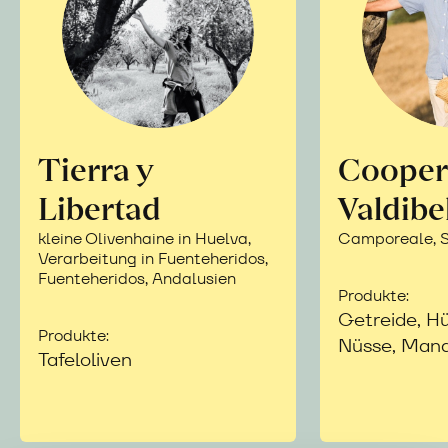
Tierra y
Cooper
Libertad
Valdibe
kleine Olivenhaine in Huelva,
Camporeale, Si
Verarbeitung in Fuenteheridos,
Fuenteheridos, Andalusien
Produkte:
Getreide, Hü
Produkte:
Nüsse, Mand
Tafeloliven