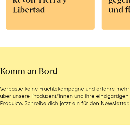
Libertad
und f
Komm an Bord
Verpasse keine Früchtekampagne und erfahre mehr
über unsere Produzent*innen und ihre einzigartigen
Produkte. Schreibe dich jetzt ein für den Newsletter.