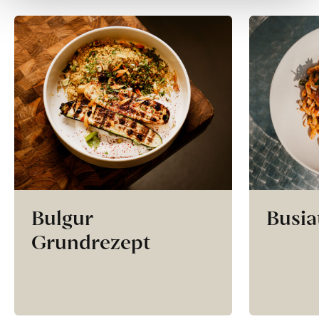
Bulgur
Busia
Grundrezept