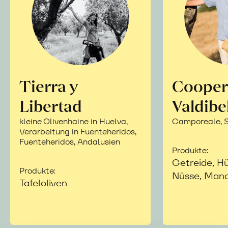
Tierra y
Cooper
Libertad
Valdibe
kleine Olivenhaine in Huelva,
Camporeale, Si
Verarbeitung in Fuenteheridos,
Fuenteheridos, Andalusien
Produkte:
Getreide, Hü
Produkte:
Nüsse, Mand
Tafeloliven