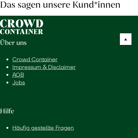
Das sagen unsere Kund*innen
Über uns
Crowd Container
Impressum & Disclaimer
AGB
Jobs
Hilfe
Häufig gestellte Fragen