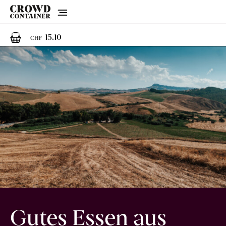
Menu
1
1 Artikel im Warenkorb
15.10
CHF
Gutes Essen aus