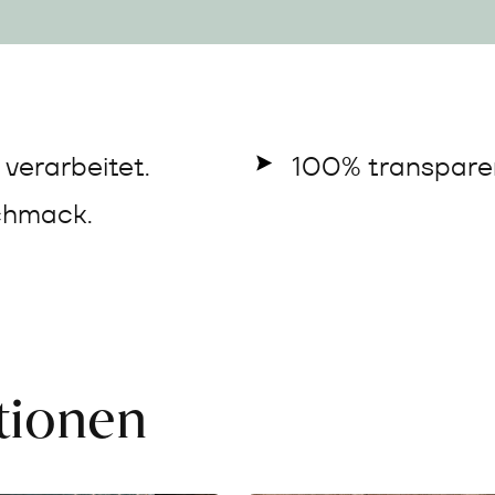
verarbeitet.
100% transparen
chmack.
ationen