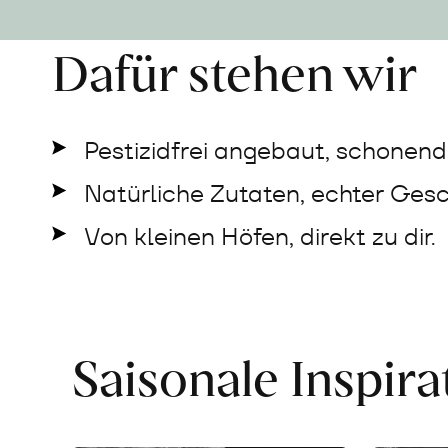
Dafür stehen wir
Pestizidfrei angebaut, schonend 
Natürliche Zutaten, echter Ges
Von kleinen Höfen, direkt zu dir.
Saisonale Inspir