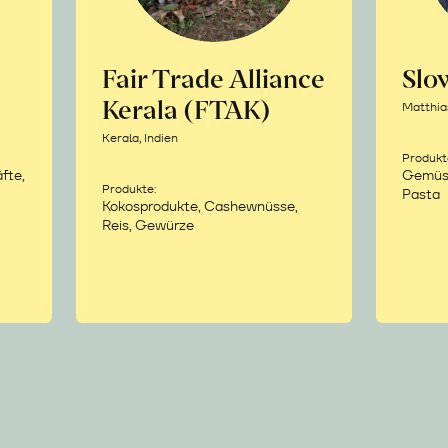
Fair Trade Alliance
Sl
Kerala (FTAK)
Matthia
Kerala, Indien
Produkt
fte,
Gemüse,
Produkte:
Pasta
Kokosprodukte, Cashewnüsse,
Reis, Gewürze