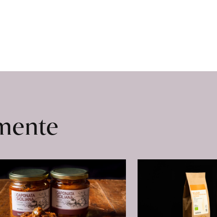
omente