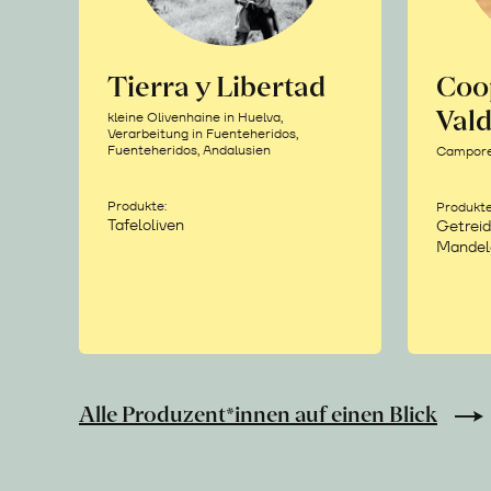
Tierra y Libertad
Coo
Vald
kleine Olivenhaine in Huelva,
Verarbeitung in Fuenteheridos,
Fuenteheridos, Andalusien
Camporea
Produkte:
Produkte
Tafeloliven
Getreid
Mandel
Alle Produzent*innen auf einen Blick