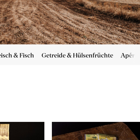
eisch & Fisch
Getreide & Hülsenfrüchte
Apéro