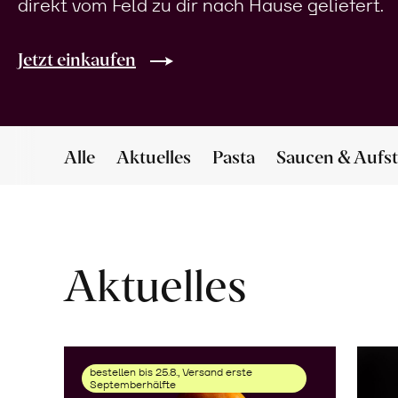
direkt vom Feld zu dir nach Hause geliefert.
Jetzt einkaufen
Alle
Aktuelles
Pasta
Saucen & Aufst
Aktuelles
bestellen bis 25.8., Versand erste
Septemberhälfte