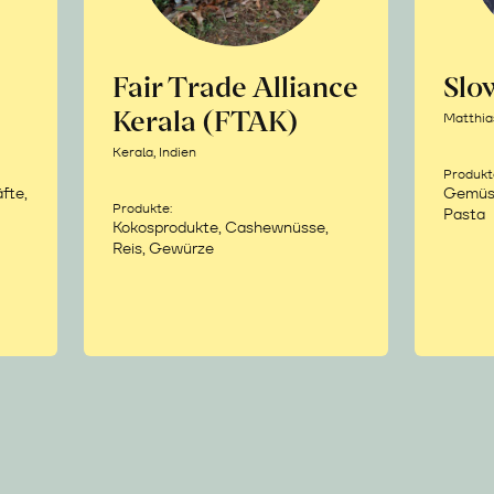
Fair Trade Alliance
Sl
Kerala (FTAK)
Matthia
Kerala, Indien
Produkt
fte,
Gemüse,
Produkte:
Pasta
Kokosprodukte, Cashewnüsse,
Reis, Gewürze