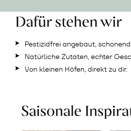
Dafür stehen wir
Pestizidfrei angebaut, schonend 
Natürliche Zutaten, echter Ges
Von kleinen Höfen, direkt zu dir.
Saisonale Inspir