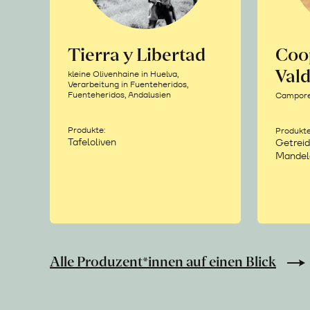
Tierra y Libertad
Coo
Vald
kleine Olivenhaine in Huelva,
Verarbeitung in Fuenteheridos,
Fuenteheridos, Andalusien
Camporea
Produkte:
Produkte
Tafeloliven
Getreid
Mandel
Alle Produzent*innen auf einen Blick