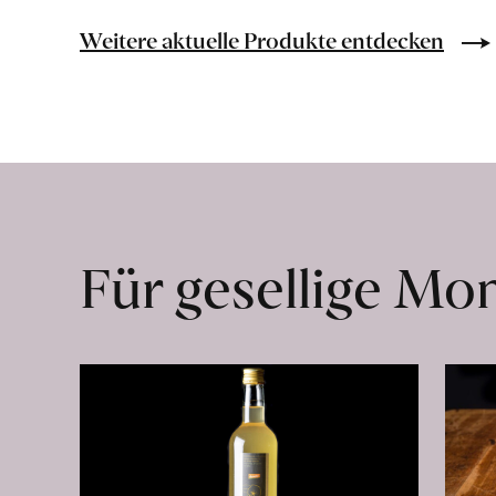
Salamanca
erfahren
Weitere aktuelle Produkte entdecken
Für gesellige M