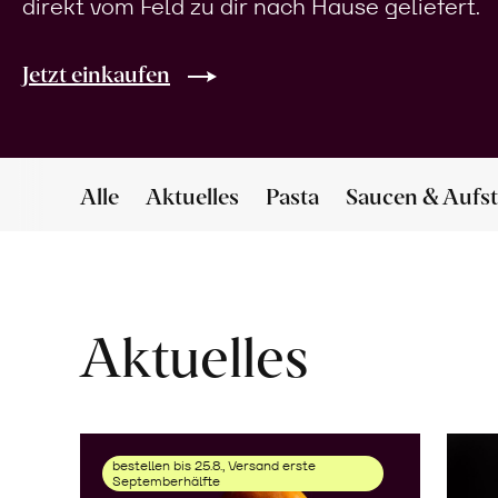
direkt vom Feld zu dir nach Hause geliefert.
Jetzt einkaufen
Alle
Aktuelles
Pasta
Saucen & Aufst
Aktuelles
bestellen bis 25.8., Versand erste
Septemberhälfte