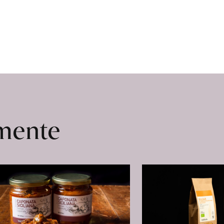
omente