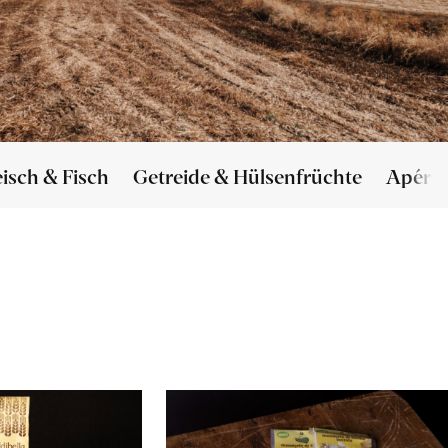
eisch & Fisch
Getreide & Hülsenfrüchte
Apéro