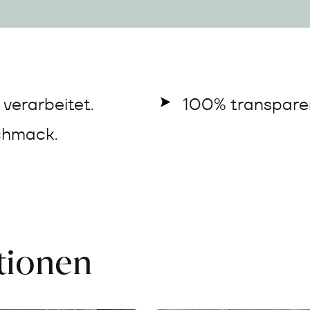
verarbeitet.
100% transparen
chmack.
ationen