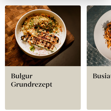
Bulgur
Busia
Grundrezept