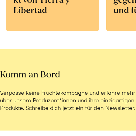
Libertad
und f
Komm an Bord
Verpasse keine Früchtekampagne und erfahre mehr
über unsere Produzent*innen und ihre einzigartigen
Produkte. Schreibe dich jetzt ein für den Newsletter.