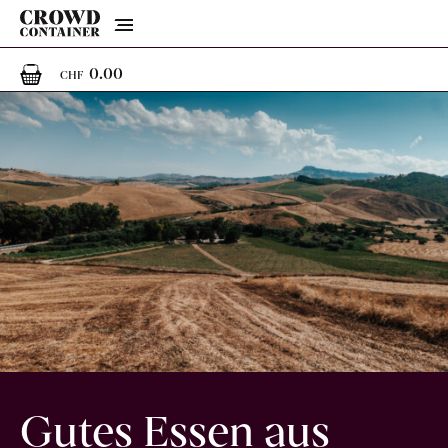
Menu
0
0 Artikel im Warenkorb
0.00
CHF
Gutes Essen aus