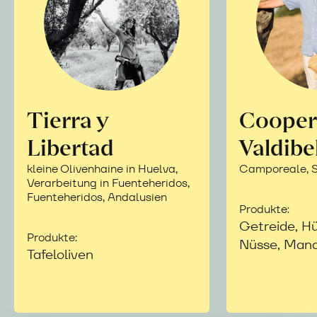
Tierra y
Cooper
Libertad
Valdibe
kleine Olivenhaine in Huelva,
Camporeale, Si
Verarbeitung in Fuenteheridos,
Fuenteheridos, Andalusien
Produkte:
Getreide, Hü
Produkte:
Nüsse, Mand
Tafeloliven