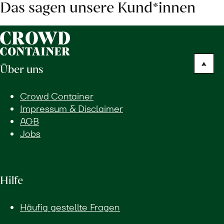
Das sagen unsere Kund*innen
Über uns
Crowd Container
Impressum & Disclaimer
AGB
Jobs
Hilfe
Häufig gestellte Fragen