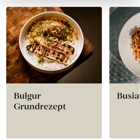
Bulgur
Busia
Grundrezept