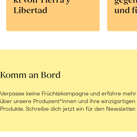
Libertad
und f
Komm an Bord
Verpasse keine Früchtekampagne und erfahre mehr
über unsere Produzent*innen und ihre einzigartigen
Produkte. Schreibe dich jetzt ein für den Newsletter.