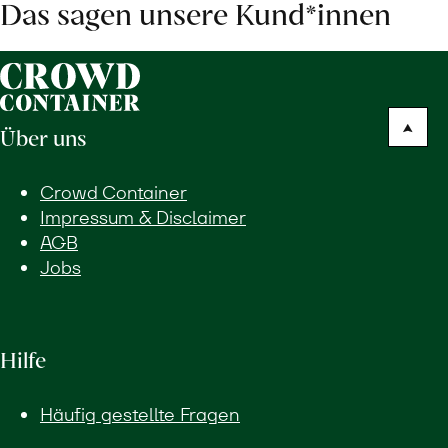
Das sagen unsere Kund*innen
Über uns
Crowd Container
Impressum & Disclaimer
AGB
Jobs
Hilfe
Häufig gestellte Fragen