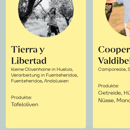
Tierra y
Cooper
Libertad
Valdibe
kleine Olivenhaine in Huelva,
Camporeale, Si
Verarbeitung in Fuenteheridos,
Fuenteheridos, Andalusien
Produkte:
Getreide, Hü
Produkte:
Nüsse, Mand
Tafeloliven