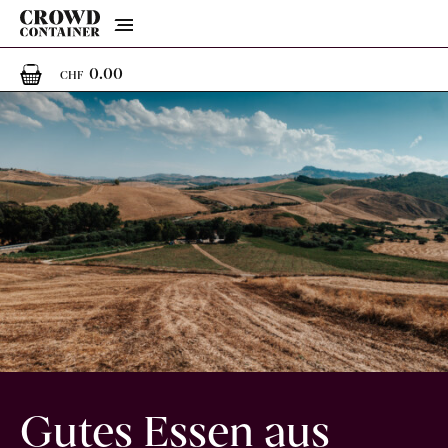
Menu
0
0 Artikel im Warenkorb
0.00
CHF
Gutes Essen aus