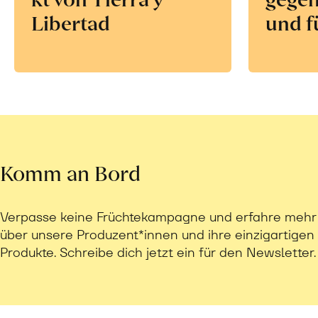
Libertad
und f
Komm an Bord
Verpasse keine Früchtekampagne und erfahre mehr
über unsere Produzent*innen und ihre einzigartigen
Produkte. Schreibe dich jetzt ein für den Newsletter.