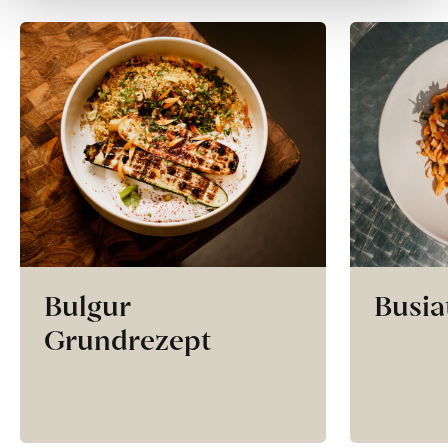
Bulgur
Busia
Grundrezept