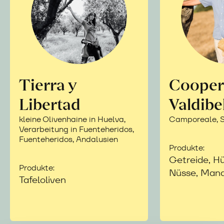
Tierra y
Cooper
Libertad
Valdibe
kleine Olivenhaine in Huelva,
Camporeale, Si
Verarbeitung in Fuenteheridos,
Fuenteheridos, Andalusien
Produkte:
Getreide, Hü
Produkte:
Nüsse, Mand
Tafeloliven