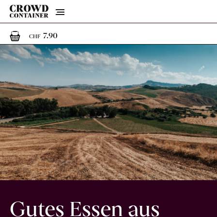
Menu
1
1 Artikel im Warenkorb
7.90
CHF
Gutes Essen aus