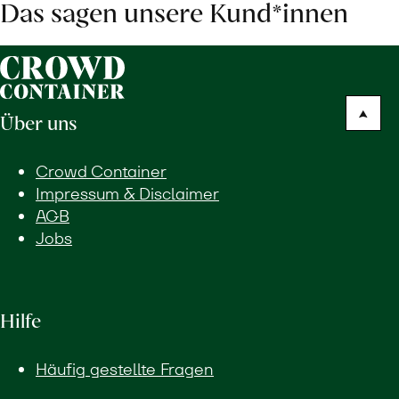
Das sagen unsere Kund*innen
Über uns
Crowd Container
Impressum & Disclaimer
AGB
Jobs
Hilfe
Häufig gestellte Fragen