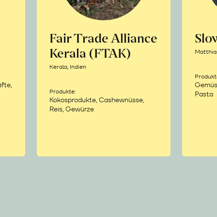
Fair Trade Alliance
Sl
Kerala (FTAK)
Matthia
Kerala, Indien
Produkt
fte,
Gemüse,
Produkte:
Pasta
Kokosprodukte, Cashewnüsse,
Reis, Gewürze