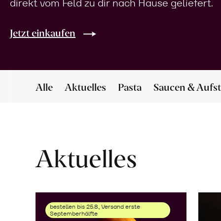
direkt vom Feld zu dir nach Hause geliefert.
Jetzt einkaufen
Alle
Aktuelles
Pasta
Saucen & Aufst
Aktuelles
bestellen bis 25.8., Versand erste
Septemberhälfte