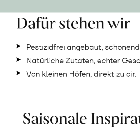
Dafür stehen wir
Pestizidfrei angebaut, schonend 
Natürliche Zutaten, echter Ges
Von kleinen Höfen, direkt zu dir.
Saisonale Inspir