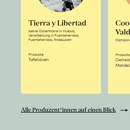
Tierra y Libertad
Coo
Vald
kleine Olivenhaine in Huelva,
Verarbeitung in Fuenteheridos,
Fuenteheridos, Andalusien
Camporea
Produkte:
Produkte
Tafeloliven
Getreid
Mandel
Alle Produzent*innen auf einen Blick