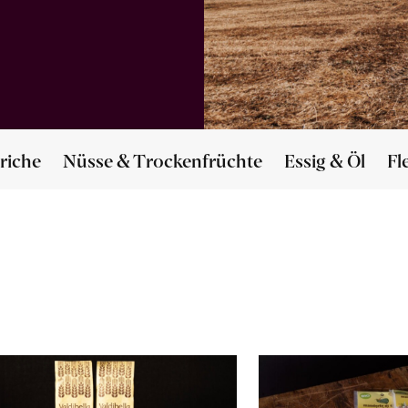
riche
Nüsse & Trockenfrüchte
Essig & Öl
Fl