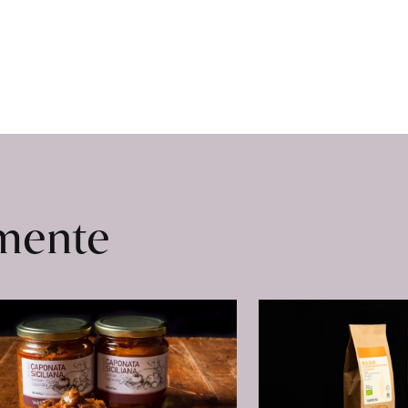
omente