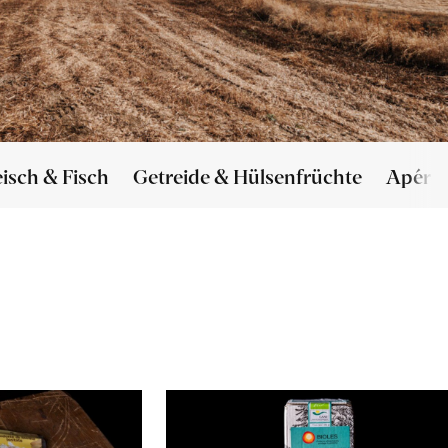
eisch & Fisch
Getreide & Hülsenfrüchte
Apéro