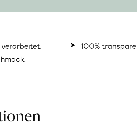
verarbeitet.
100% transparen
chmack.
ationen