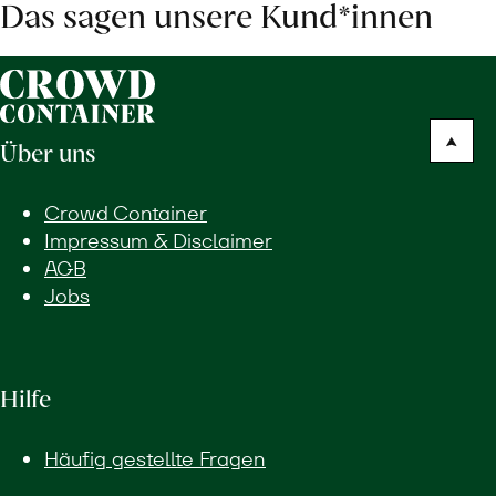
Das sagen unsere Kund*innen
Über uns
Crowd Container
Impressum & Disclaimer
AGB
Jobs
Hilfe
Häufig gestellte Fragen