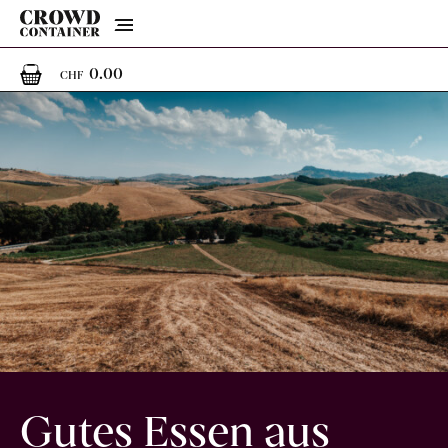
Menu
0
0 Artikel im Warenkorb
0.00
CHF
Gutes Essen aus