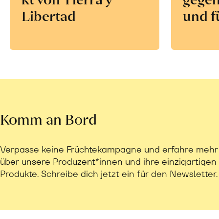
Libertad
und f
Komm an Bord
Verpasse keine Früchtekampagne und erfahre mehr
über unsere Produzent*innen und ihre einzigartigen
Produkte. Schreibe dich jetzt ein für den Newsletter.