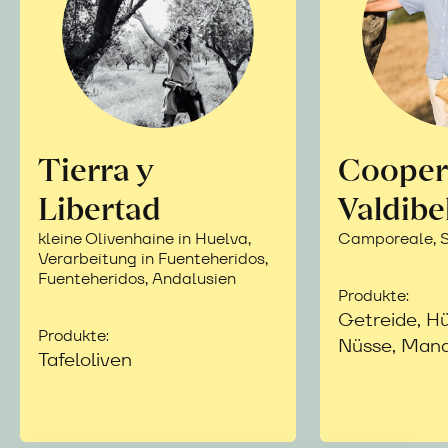
Tierra y
Cooper
Libertad
Valdibe
kleine Olivenhaine in Huelva,
Camporeale, Si
Verarbeitung in Fuenteheridos,
Fuenteheridos, Andalusien
Produkte:
Getreide, Hü
Produkte:
Nüsse, Mand
Tafeloliven