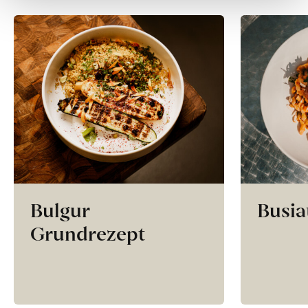
Bulgur
Busia
Grundrezept