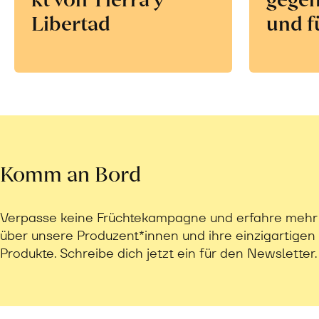
Libertad
und f
Komm an Bord
Verpasse keine Früchtekampagne und erfahre mehr
über unsere Produzent*innen und ihre einzigartigen
Produkte. Schreibe dich jetzt ein für den Newsletter.