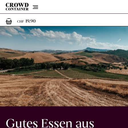
Menu
1
1 Artikel im Warenkorb
19.90
CHF
Gutes Essen aus