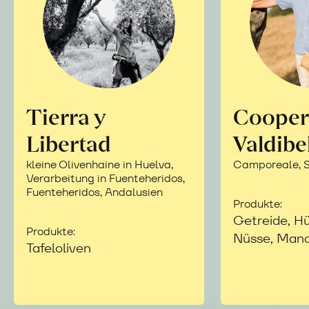
Tierra y
Cooper
Libertad
Valdibe
kleine Olivenhaine in Huelva,
Camporeale, Si
Verarbeitung in Fuenteheridos,
Fuenteheridos, Andalusien
Produkte:
Getreide, Hü
Produkte:
Nüsse, Mand
Tafeloliven