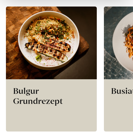
Bulgur
Busia
Grundrezept