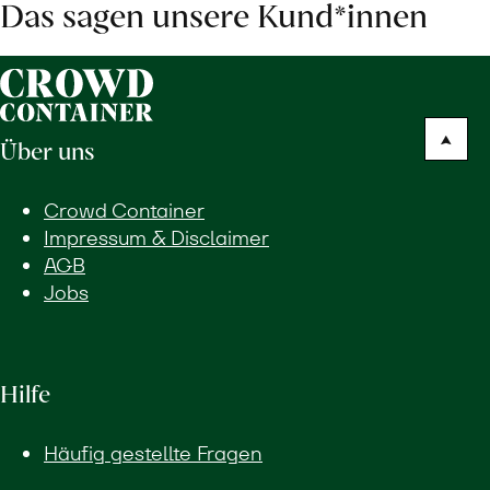
Das sagen unsere Kund*innen
Über uns
Crowd Container
Impressum & Disclaimer
AGB
Jobs
Hilfe
Häufig gestellte Fragen