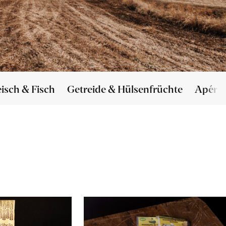
eisch & Fisch
Getreide & Hülsenfrüchte
Apéro