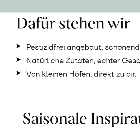
Dafür stehen wir
Pestizidfrei angebaut, schonend 
Natürliche Zutaten, echter Ges
Von kleinen Höfen, direkt zu dir.
Saisonale Inspir