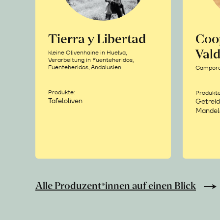
Tierra y Libertad
Coo
Vald
kleine Olivenhaine in Huelva,
Verarbeitung in Fuenteheridos,
Fuenteheridos, Andalusien
Camporea
Produkte:
Produkte
Tafeloliven
Getreid
Mandel
Alle Produzent*innen auf einen Blick