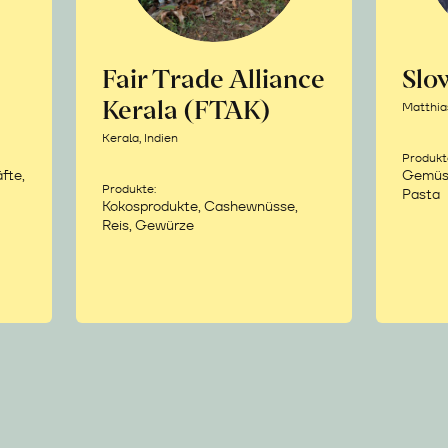
Fair Trade Alliance
Sl
Kerala (FTAK)
Matthia
Kerala, Indien
Produkt
fte,
Gemüse,
Produkte:
Pasta
Kokosprodukte, Cashewnüsse,
Reis, Gewürze