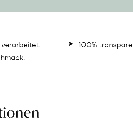
verarbeitet.
100% transparen
chmack.
ationen