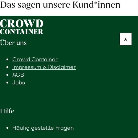
Das sagen unsere Kund*innen
Über uns
Crowd Container
Impressum & Disclaimer
AGB
Jobs
Hilfe
Häufig gestellte Fragen