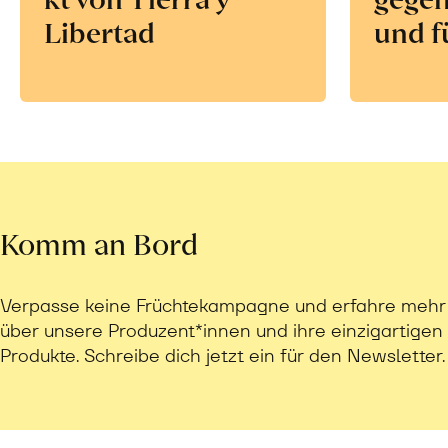
Libertad
und f
Komm an Bord
Verpasse keine Früchtekampagne und erfahre mehr
über unsere Produzent*innen und ihre einzigartigen
Produkte. Schreibe dich jetzt ein für den Newsletter.