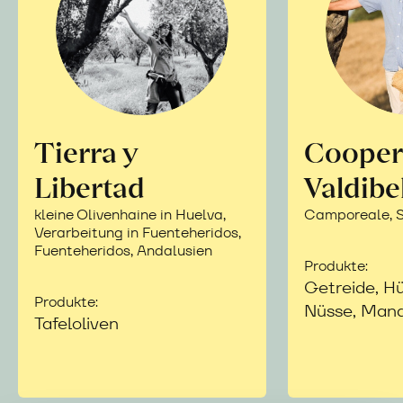
Tierra y
Cooper
Libertad
Valdibe
kleine Olivenhaine in Huelva,
Camporeale, Si
Verarbeitung in Fuenteheridos,
Fuenteheridos, Andalusien
Produkte:
Getreide, Hü
Produkte:
Nüsse, Mand
Tafeloliven