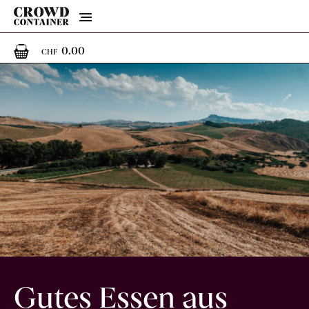
Menu
0
0 Artikel im Warenkorb
0.00
CHF
Gutes Essen aus