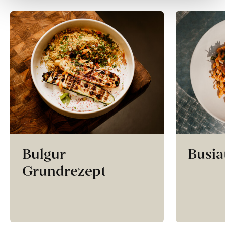
Bulgur
Busia
Grundrezept