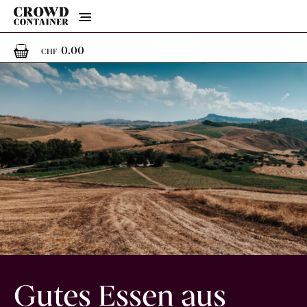
Menu
0
0 Artikel im Warenkorb
0.00
CHF
Gutes Essen aus