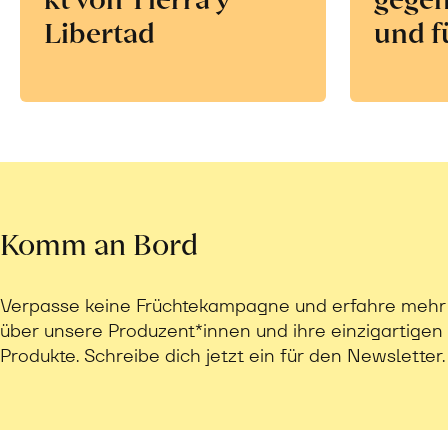
Libertad
und f
Komm an Bord
Verpasse keine Früchtekampagne und erfahre mehr
über unsere Produzent*innen und ihre einzigartigen
Produkte. Schreibe dich jetzt ein für den Newsletter.