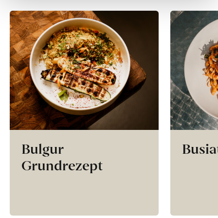
Bulgur
Busia
Grundrezept