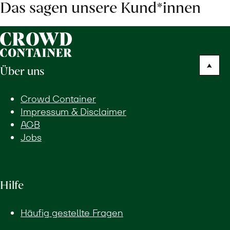
Das sagen unsere Kund*innen
Über uns
Crowd Container
Impressum & Disclaimer
AGB
Jobs
Hilfe
Häufig gestellte Fragen