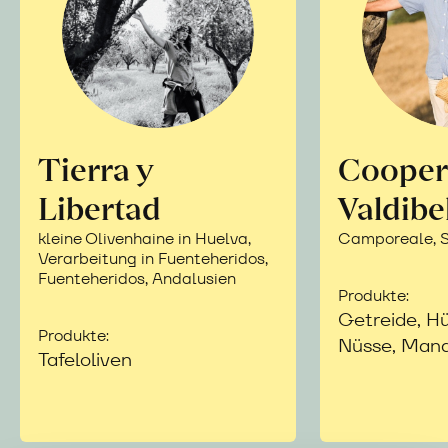
Tierra y
Cooper
Libertad
Valdibe
kleine Olivenhaine in Huelva,
Camporeale, Si
Verarbeitung in Fuenteheridos,
Fuenteheridos, Andalusien
Produkte:
Getreide, Hü
Produkte:
Nüsse, Mand
Tafeloliven