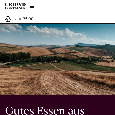
Menu
1
1 Artikel im Warenkorb
25.90
CHF
Gutes Essen aus