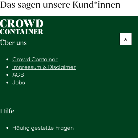
Das sagen unsere Kund*innen
Über uns
Crowd Container
Impressum & Disclaimer
AGB
Jobs
Hilfe
Häufig gestellte Fragen