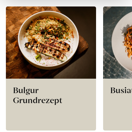
Bulgur
Busia
Grundrezept