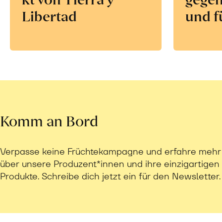
Libertad
und f
Komm an Bord
Verpasse keine Früchtekampagne und erfahre mehr
über unsere Produzent*innen und ihre einzigartigen
Produkte. Schreibe dich jetzt ein für den Newsletter.