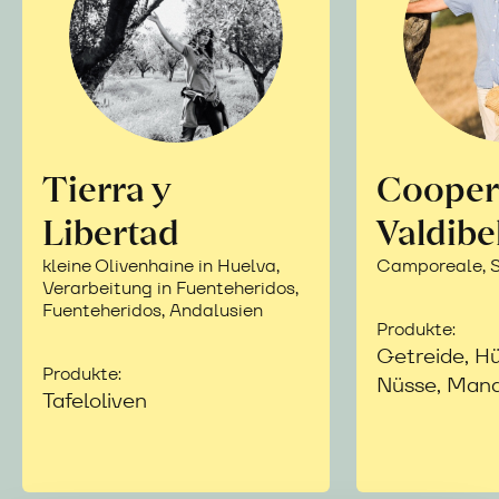
Tierra y
Cooper
Libertad
Valdibe
kleine Olivenhaine in Huelva,
Camporeale, Si
Verarbeitung in Fuenteheridos,
Fuenteheridos, Andalusien
Produkte:
Getreide, Hü
Produkte:
Nüsse, Mand
Tafeloliven