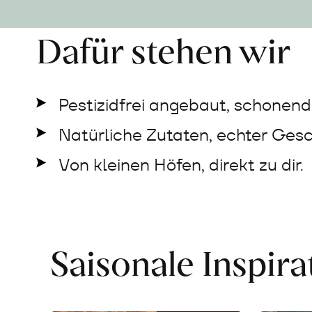
Dafür stehen wir
Pestizidfrei angebaut, schonend 
Natürliche Zutaten, echter Ges
Von kleinen Höfen, direkt zu dir.
Saisonale Inspir