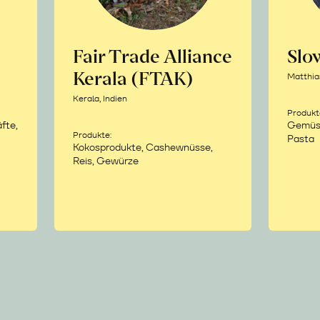
Fair Trade Alliance
Sl
Kerala (FTAK)
Matthia
Kerala, Indien
Produkt
fte,
Gemüse,
Produkte:
Pasta
Kokosprodukte, Cashewnüsse,
Reis, Gewürze