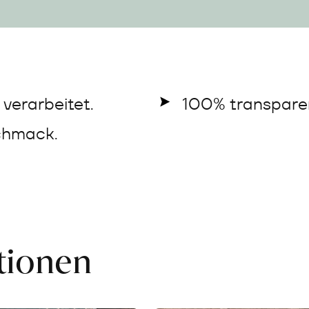
verarbeitet.
100% transparen
chmack.
ationen