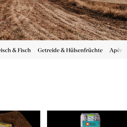
eisch & Fisch
Getreide & Hülsenfrüchte
Apéro