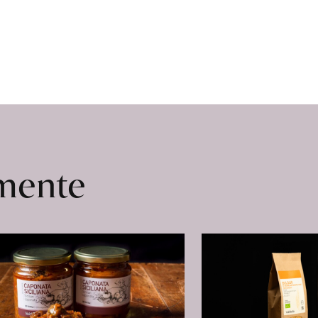
omente