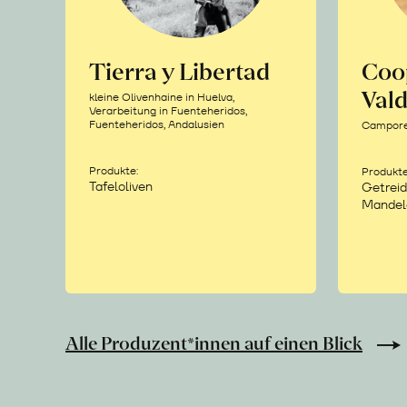
Tierra y Libertad
Coo
Vald
kleine Olivenhaine in Huelva,
Verarbeitung in Fuenteheridos,
Fuenteheridos, Andalusien
Camporea
Produkte:
Produkte
Tafeloliven
Getreid
Mandel
Alle Produzent*innen auf einen Blick