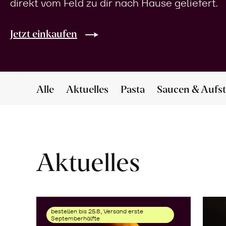
direkt vom Feld zu dir nach Hause geliefert.
Jetzt einkaufen
Alle
Aktuelles
Pasta
Saucen & Aufst
Aktuelles
bestellen bis 25.8., Versand erste
Septemberhälfte