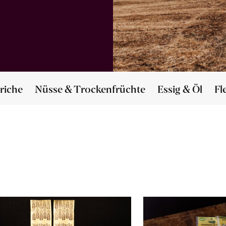
riche
Nüsse & Trockenfrüchte
Essig & Öl
Fl