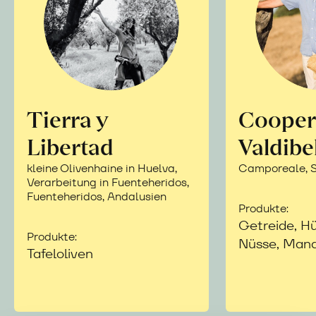
Tierra y
Cooper
Libertad
Valdibe
kleine Olivenhaine in Huelva,
Camporeale, Si
Verarbeitung in Fuenteheridos,
Fuenteheridos, Andalusien
Produkte:
Getreide, Hü
Produkte:
Nüsse, Mand
Tafeloliven