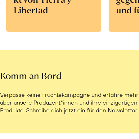
Libertad
und f
Komm an Bord
Verpasse keine Früchtekampagne und erfahre mehr
über unsere Produzent*innen und ihre einzigartigen
Produkte. Schreibe dich jetzt ein für den Newsletter.