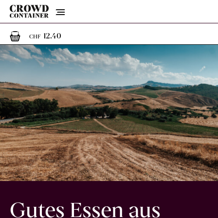
Menu
1
1 Artikel im Warenkorb
12.40
CHF
Gutes Essen aus