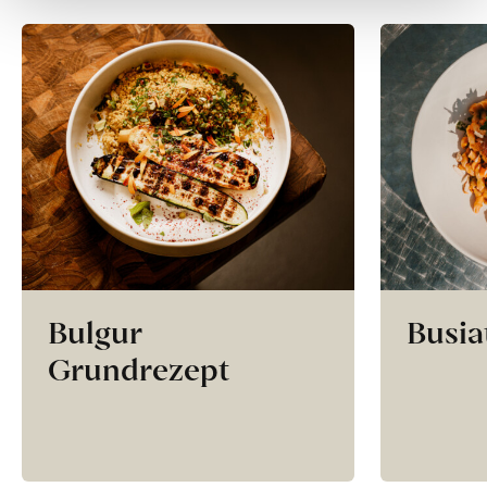
Bulgur
Busia
Grundrezept