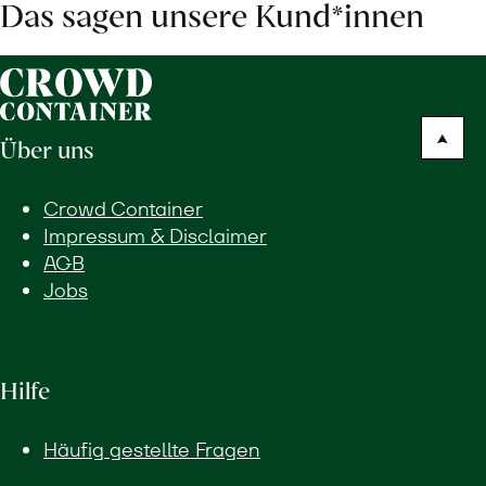
Das sagen unsere Kund*innen
Über uns
Crowd Container
Impressum & Disclaimer
AGB
Jobs
Hilfe
Häufig gestellte Fragen