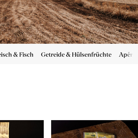
eisch & Fisch
Getreide & Hülsenfrüchte
Apéro