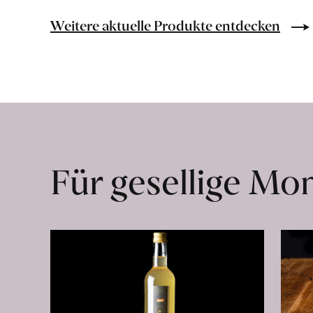
González
erfahren
Weitere aktuelle Produkte entdecken
Für gesellige M