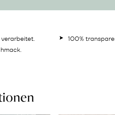
verarbeitet.
100% transparen
chmack.
ationen