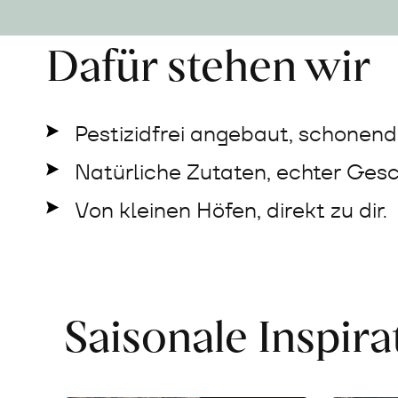
Dafür stehen wir
Pestizidfrei angebaut, schonend 
Natürliche Zutaten, echter Ges
Von kleinen Höfen, direkt zu dir.
Saisonale Inspir