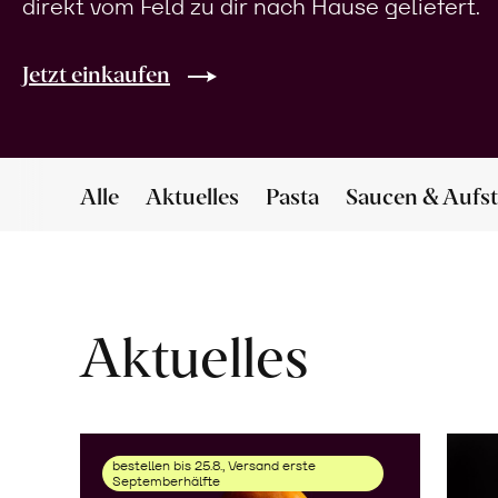
direkt vom Feld zu dir nach Hause geliefert.
Jetzt einkaufen
Alle
Aktuelles
Pasta
Saucen & Aufst
Aktuelles
bestellen bis 25.8., Versand erste
Septemberhälfte