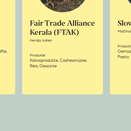
Fair Trade Alliance
Sl
Kerala (FTAK)
Matthia
Kerala, Indien
Produkt
fte,
Gemüse,
Produkte:
Pasta
Kokosprodukte, Cashewnüsse,
Reis, Gewürze