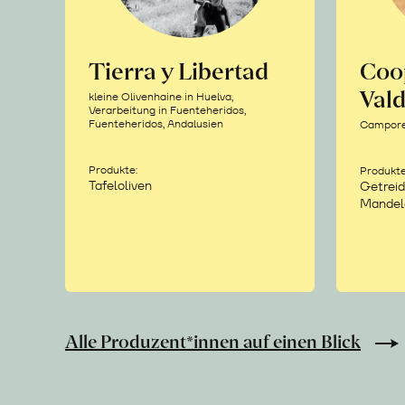
Tierra y Libertad
Coo
Vald
kleine Olivenhaine in Huelva,
Verarbeitung in Fuenteheridos,
Fuenteheridos, Andalusien
Camporea
Produkte:
Produkte
Tafeloliven
Getreid
Mandel
Alle Produzent*innen auf einen Blick