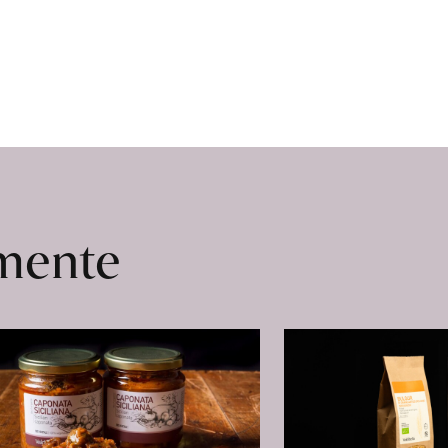
omente