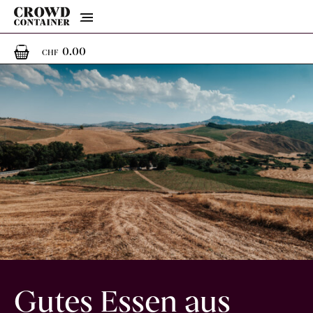
Menu
0
0 Artikel im Warenkorb
0.00
CHF
Gutes Essen aus