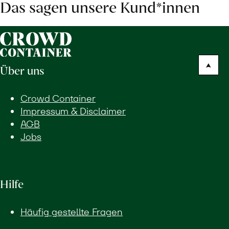
Das sagen unsere Kund*innen
Über uns
Crowd Container
Impressum & Disclaimer
AGB
Jobs
Hilfe
Häufig gestellte Fragen