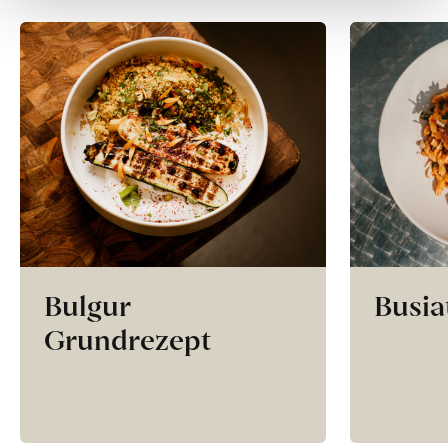
Bulgur
Busia
Grundrezept