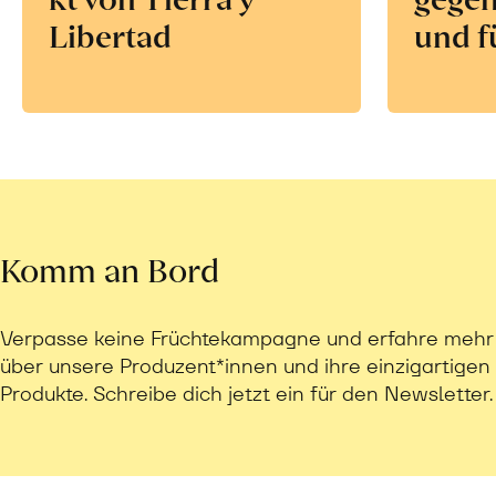
Libertad
und f
Komm an Bord
Verpasse keine Früchtekampagne und erfahre mehr
über unsere Produzent*innen und ihre einzigartigen
Produkte. Schreibe dich jetzt ein für den Newsletter.