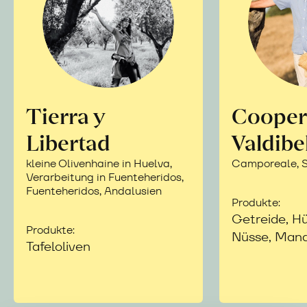
Tierra y
Cooper
Libertad
Valdibe
kleine Olivenhaine in Huelva,
Camporeale, Si
Verarbeitung in Fuenteheridos,
Fuenteheridos, Andalusien
Produkte:
Getreide, Hü
Produkte:
Nüsse, Mand
Tafeloliven