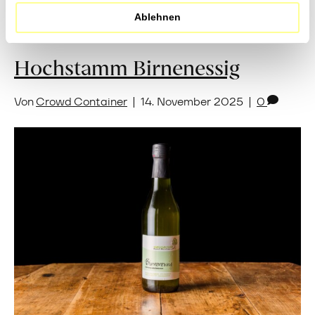
Ablehnen
Hochstamm Birnenessig
Von
Crowd Container
|
14. November 2025
|
0