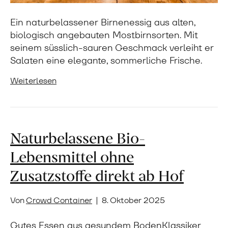
Ein naturbelassener Birnenessig aus alten,
biologisch angebauten Mostbirnsorten. Mit
seinem süsslich-sauren Geschmack verleiht er
Salaten eine elegante, sommerliche Frische.
Weiterlesen
Naturbelassene Bio-
Lebensmittel ohne
Zusatzstoffe direkt ab Hof
Von
Crowd Container
|
8. Oktober 2025
Gutes Essen aus gesundem BodenKlassiker