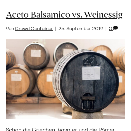
Aceto Balsamico vs. Weinessig
Von
Crowd Container
|
25. September 2019
|
0
Schon die Griechen, Ägypter und die Römer