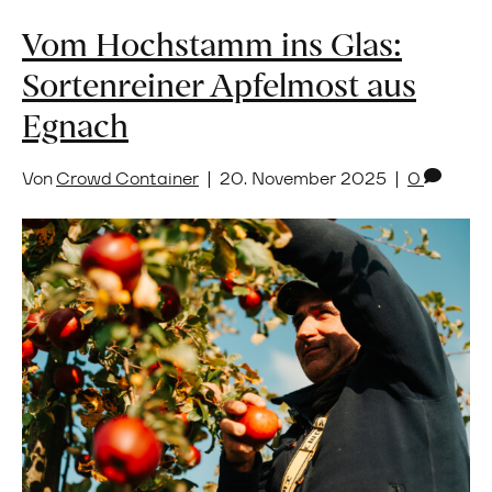
Vom Hochstamm ins Glas:
Sortenreiner Apfelmost aus
Egnach
Von
Crowd Container
|
20. November 2025
|
0