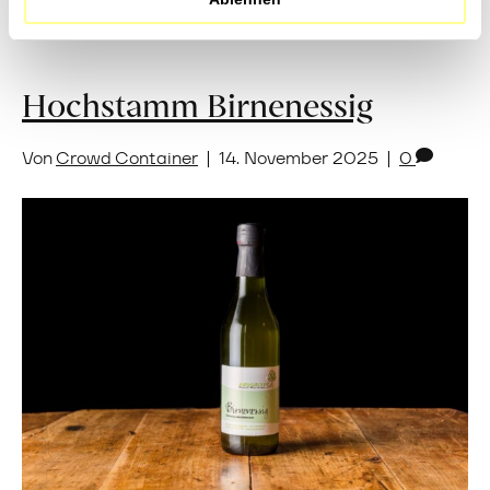
Hochstamm Birnenessig
Von
Crowd Container
|
14. November 2025
|
0