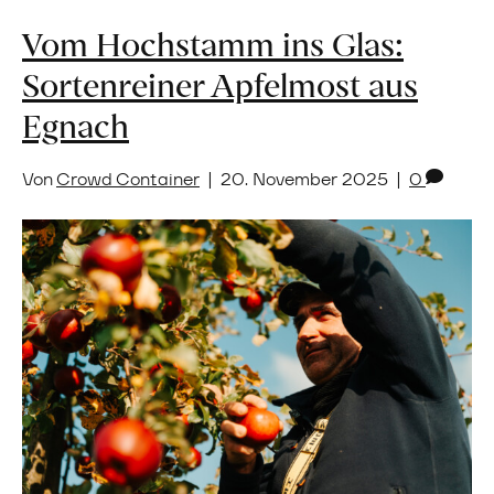
Vom Hochstamm ins Glas:
Sortenreiner Apfelmost aus
Egnach
Von
Crowd Container
|
20. November 2025
|
0