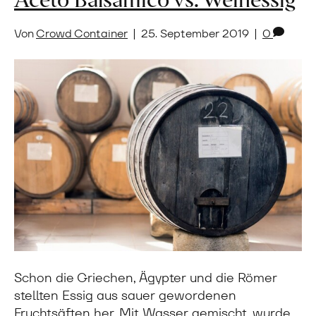
Von
Crowd Container
|
25. September 2019
|
0
Schon die Griechen, Ägypter und die Römer
stellten Essig aus sauer gewordenen
Fruchtsäften her. Mit Wasser gemischt, wurde