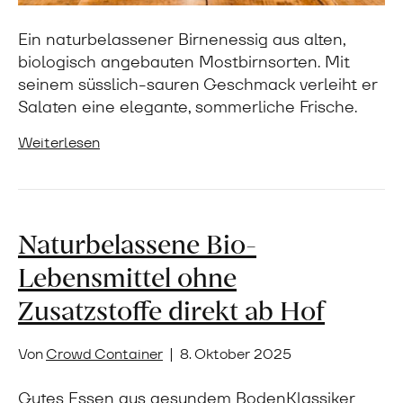
Ein naturbelassener Birnenessig aus alten,
biologisch angebauten Mostbirnsorten. Mit
seinem süsslich-sauren Geschmack verleiht er
Salaten eine elegante, sommerliche Frische.
Weiterlesen
Naturbelassene Bio-
Lebensmittel ohne
Zusatzstoffe direkt ab Hof
Von
Crowd Container
|
8. Oktober 2025
Gutes Essen aus gesundem BodenKlassiker