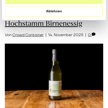
Jetzt Newsletter abonnieren
Ablehnen
Hochstamm Birnenessig
Von
Crowd Container
|
14. November 2025
|
0