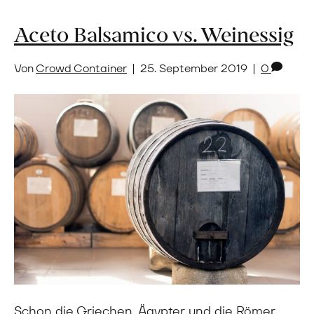
Aceto Balsamico vs. Weinessig
Von
Crowd Container
|
25. September 2019
|
0
Schon die Griechen, Ägypter und die Römer