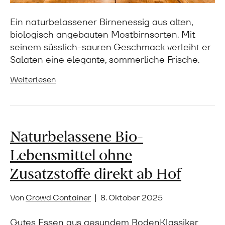
Ein naturbelassener Birnenessig aus alten,
biologisch angebauten Mostbirnsorten. Mit
seinem süsslich-sauren Geschmack verleiht er
Salaten eine elegante, sommerliche Frische.
Weiterlesen
Naturbelassene Bio-
Lebensmittel ohne
Zusatzstoffe direkt ab Hof
Von
Crowd Container
|
8. Oktober 2025
Gutes Essen aus gesundem BodenKlassiker