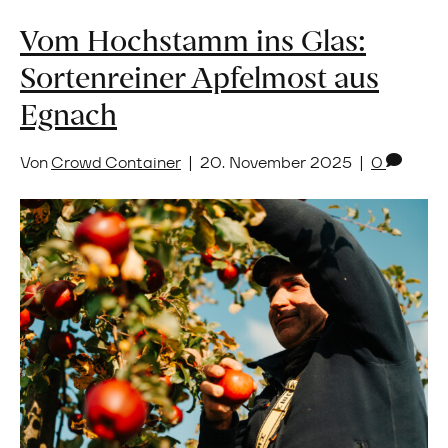
Vom Hochstamm ins Glas:
Sortenreiner Apfelmost aus
Egnach
Von
Crowd Container
|
20. November 2025
|
0