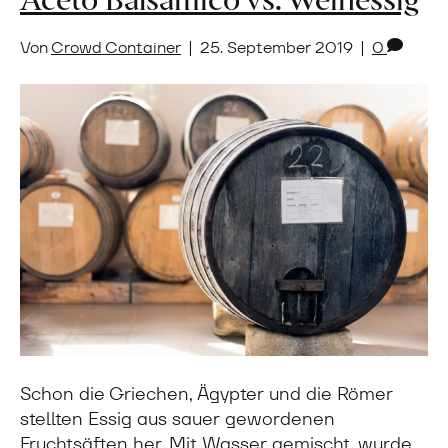
Von
Crowd Container
|
25. September 2019
|
0
Schon die Griechen, Ägypter und die Römer
stellten Essig aus sauer gewordenen
Fruchtsäften her. Mit Wasser gemischt, wurde