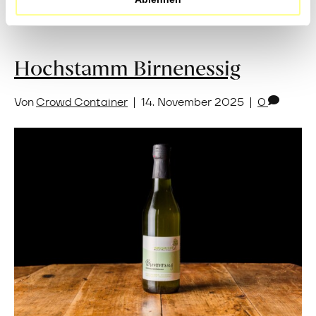
Hochstamm Birnenessig
Von
Crowd Container
|
14. November 2025
|
0