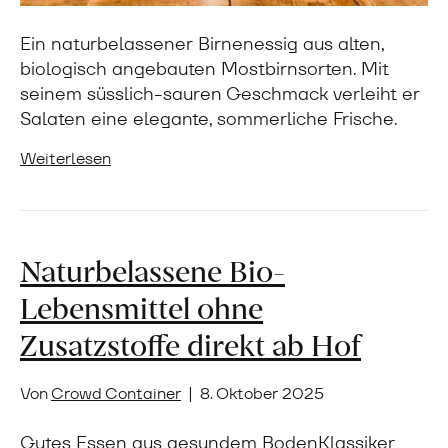
Ein naturbelassener Birnenessig aus alten,
biologisch angebauten Mostbirnsorten. Mit
seinem süsslich-sauren Geschmack verleiht er
Salaten eine elegante, sommerliche Frische.
Weiterlesen
Naturbelassene Bio-
Lebensmittel ohne
Zusatzstoffe direkt ab Hof
Von
Crowd Container
|
8. Oktober 2025
Gutes Essen aus gesundem BodenKlassiker