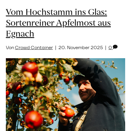
Vom Hochstamm ins Glas:
Sortenreiner Apfelmost aus
Egnach
Von
Crowd Container
|
20. November 2025
|
0