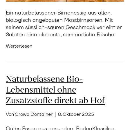
Ein naturbelassener Birnenessig aus alten,
biologisch angebauten Mostbirnsorten. Mit
seinem süsslich-sauren Geschmack verleiht er
Salaten eine elegante, sommerliche Frische.
Weiterlesen
Naturbelassene Bio-
Lebensmittel ohne
Zusatzstoffe direkt ab Hof
Von
Crowd Container
|
8. Oktober 2025
Gutes Essen aus gesundem BodenKlassiker