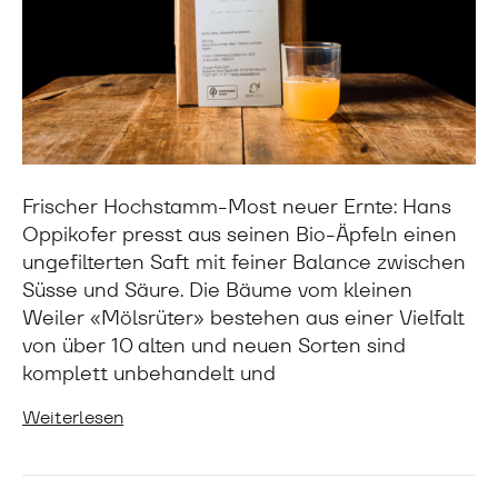
Frischer Hochstamm-Most neuer Ernte: Hans
Oppikofer presst aus seinen Bio-Äpfeln einen
ungefilterten Saft mit feiner Balance zwischen
Süsse und Säure. Die Bäume vom kleinen
Weiler «Mölsrüter» bestehen aus einer Vielfalt
von über 10 alten und neuen Sorten sind
komplett unbehandelt und
Weiterlesen