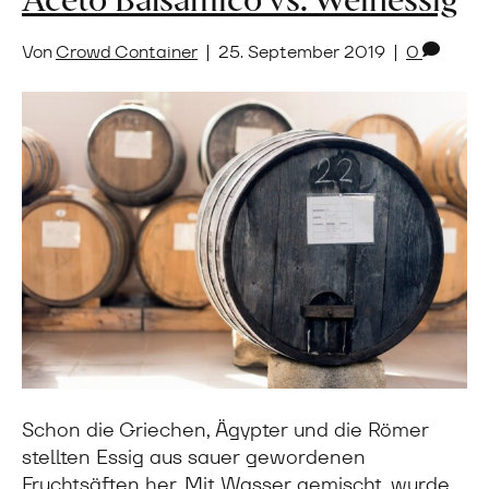
Von
Crowd Container
|
25. September 2019
|
0
Schon die Griechen, Ägypter und die Römer
stellten Essig aus sauer gewordenen
Fruchtsäften her. Mit Wasser gemischt, wurde