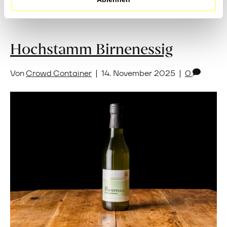
Hochstamm Birnenessig
Von
Crowd Container
|
14. November 2025
|
0