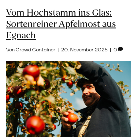
Vom Hochstamm ins Glas:
Sortenreiner Apfelmost aus
Egnach
Von
Crowd Container
|
20. November 2025
|
0