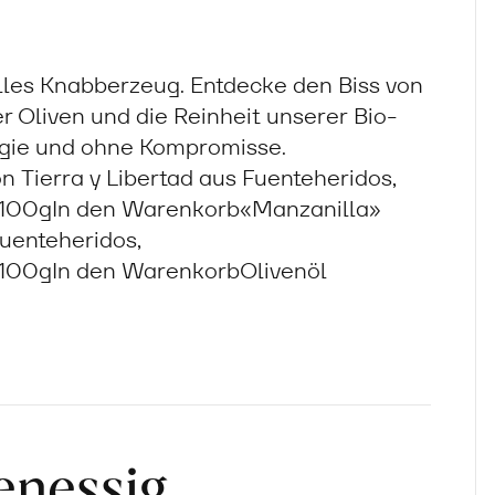
lles Knabberzeug. Entdecke den Biss von
r Oliven und die Reinheit unserer Bio-
rgie und ohne Kompromisse.
 Tierra y Libertad aus Fuenteheridos,
100gIn den Warenkorb«Manzanilla»
Fuenteheridos,
100gIn den WarenkorbOlivenöl
nessig