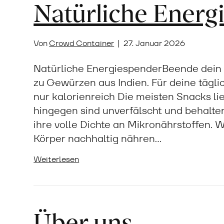
Natürliche Energ
Von
Crowd Container
|
27. Januar 2026
Natürliche EnergiespenderBeende dein M
zu Gewürzen aus Indien. Für deine täglich
nur kalorienreich Die meisten Snacks li
hingegen sind unverfälscht und behalt
ihre volle Dichte an Mikronährstoffen. W
Körper nachhaltig nähren…
Weiterlesen
Über uns