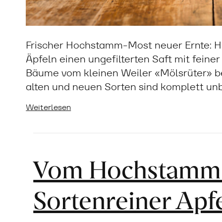
Frischer Hochstamm-Most neuer Ernte: Ha
Äpfeln einen ungefilterten Saft mit fein
Bäume vom kleinen Weiler «Mölsrüter» bes
alten und neuen Sorten sind komplett un
Weiterlesen
Vom Hochstamm i
Sortenreiner Apf