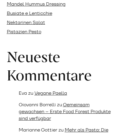
Mandel Hummus Dressing
Busiate e Lenticchie
Nektarinen Salat
Pistazien Pesto
Neueste
Kommentare
Eva
zu
Vegane Paella
Giovanni Borrelli
zu
Gemeinsam
gewachsen – Erste Food Forest Produkte
sind verfügbar
Marianne Gottier
zu
Mehr als Pasta: Die