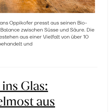
ns Oppikofer presst aus seinen Bio-
er Balance zwischen Süsse und Säure. Die
tehen aus einer Vielfalt von über 10
behandelt und
ns Glas:
elmost aus