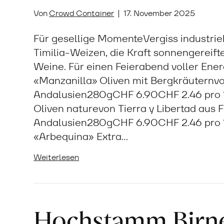
Von
Crowd Container
|
17. November 2025
Für gesellige MomenteVergiss industrie
Timilia-Weizen, die Kraft sonnengereifte
Weine. Für einen Feierabend voller Ene
«Manzanilla» Oliven mit Bergkräuternvon
Andalusien280gCHF 6.90CHF 2.46 pro 
Oliven naturevon Tierra y Libertad aus 
Andalusien280gCHF 6.90CHF 2.46 pro 
«Arbequina» Extra…
Weiterlesen
Hochstamm Birne