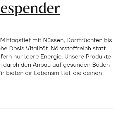
iespender
ittagstief mit Nüssen, Dörrfrüchten bis
e Dosis Vitalität. Nährstoffreich statt
efern nur leere Energie. Unsere Produkte
en durch den Anbau auf gesunden Böden
ir bieten dir Lebensmittel, die deinen