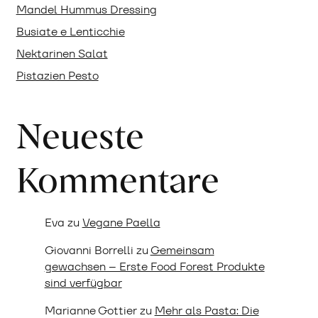
Mandel Hummus Dressing
Busiate e Lenticchie
Nektarinen Salat
Pistazien Pesto
Neueste
Kommentare
Eva
zu
Vegane Paella
Giovanni Borrelli
zu
Gemeinsam
gewachsen – Erste Food Forest Produkte
sind verfügbar
Marianne Gottier
zu
Mehr als Pasta: Die