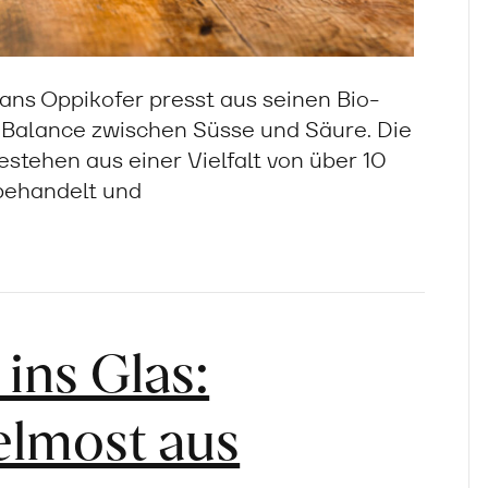
ns Oppikofer presst aus seinen Bio-
er Balance zwischen Süsse und Säure. Die
tehen aus einer Vielfalt von über 10
behandelt und
ns Glas:
elmost aus