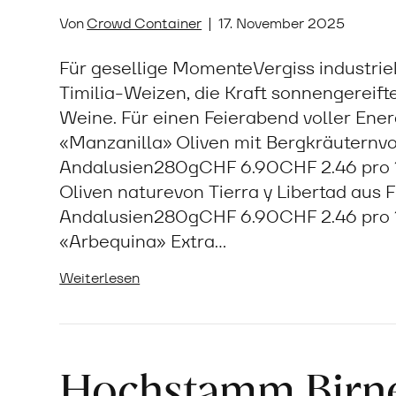
Von
Crowd Container
|
17. November 2025
Für gesellige MomenteVergiss industrie
Timilia-Weizen, die Kraft sonnengereifte
Weine. Für einen Feierabend voller Ene
«Manzanilla» Oliven mit Bergkräuternvon
Andalusien280gCHF 6.90CHF 2.46 pro 
Oliven naturevon Tierra y Libertad aus 
Andalusien280gCHF 6.90CHF 2.46 pro 
«Arbequina» Extra…
Weiterlesen
Hochstamm Birne