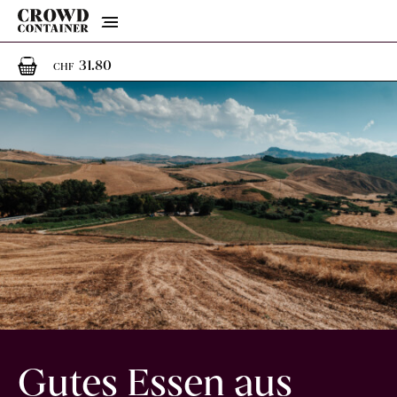
Menu
1
1 Artikel im Warenkorb
31.80
CHF
Gutes Essen aus