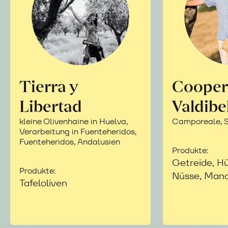
Tierra y
Cooper
Libertad
Valdibe
kleine Olivenhaine in Huelva,
Camporeale, Si
Verarbeitung in Fuenteheridos,
Fuenteheridos, Andalusien
Produkte:
Getreide, Hü
Produkte:
Nüsse, Mand
Tafeloliven