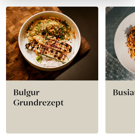
Bulgur
Busia
Grundrezept