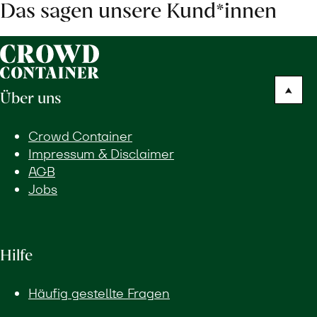
Das sagen unsere Kund*innen
Über uns
Crowd Container
Impressum & Disclaimer
AGB
Jobs
Hilfe
Häufig gestellte Fragen