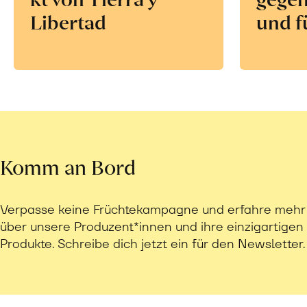
Libertad
und f
Komm an Bord
Verpasse keine Früchtekampagne und erfahre mehr
über unsere Produzent*innen und ihre einzigartigen
Produkte. Schreibe dich jetzt ein für den Newsletter.