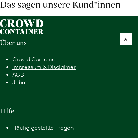
Das sagen unsere Kund*innen
Über uns
Crowd Container
Impressum & Disclaimer
AGB
Jobs
Hilfe
Häufig gestellte Fragen