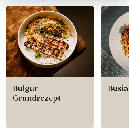
Bulgur
Busia
Grundrezept