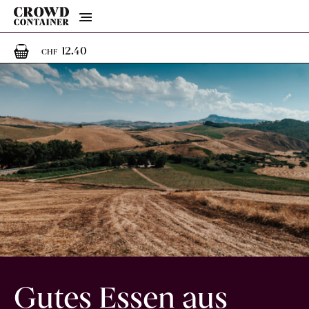
Menu
1
1 Artikel im Warenkorb
12.40
CHF
Gutes Essen aus