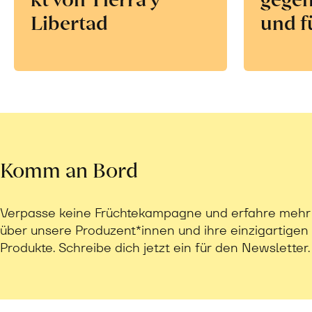
Libertad
und f
Komm an Bord
Verpasse keine Früchtekampagne und erfahre mehr
über unsere Produzent*innen und ihre einzigartigen
Produkte. Schreibe dich jetzt ein für den Newsletter.