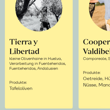
Tierra y
Cooper
Libertad
Valdibe
kleine Olivenhaine in Huelva,
Camporeale, Si
Verarbeitung in Fuenteheridos,
Fuenteheridos, Andalusien
Produkte:
Getreide, Hü
Produkte:
Nüsse, Mand
Tafeloliven