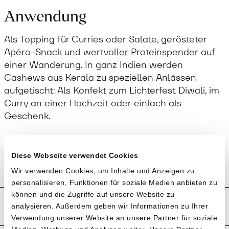
Anwendung
Als Topping für Curries oder Salate, gerösteter
Apéro-Snack und wertvoller Proteinspender auf
einer Wanderung. In ganz Indien werden
Cashews aus Kerala zu speziellen Anlässen
aufgetischt: Als Konfekt zum Lichterfest Diwali, im
Curry an einer Hochzeit oder einfach als
Geschenk.
Diese Webseite verwendet Cookies
Preistransparenz
Verpasse keine
Wir verwenden Cookies, um Inhalte und Anzeigen zu
personalisieren, Funktionen für soziale Medien anbieten zu
Sammelbestellung
!
können und die Zugriffe auf unsere Website zu
Weitere Informationen
analysieren. Außerdem geben wir Informationen zu Ihrer
Willst du benachrichtigt werden, wenn
Verwendung unserer Website an unsere Partner für soziale