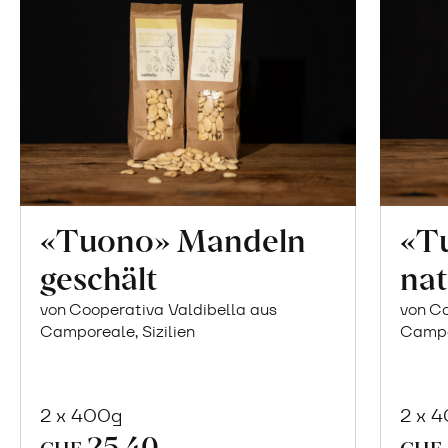
«Tuono» Mandeln
«T
geschält
nat
von Cooperativa Valdibella aus
von Co
Camporeale, Sizilien
Campor
2 x 400g
2 x 
25.40
In
CHF
CHF