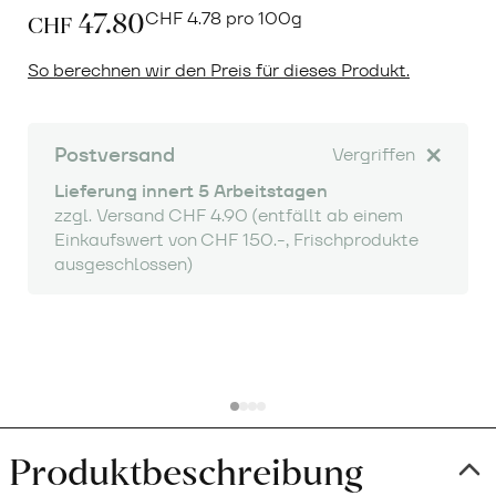
47.80
CHF
4.78 pro 100g
CHF
So berechnen wir den Preis für dieses Produkt.
Postversand
Vergriffen
Lieferung innert 5 Arbeitstagen
zzgl. Versand CHF 4.90 (entfällt ab einem
Einkaufswert von CHF 150.-, Frischprodukte
ausgeschlossen)
Produktbeschreibung