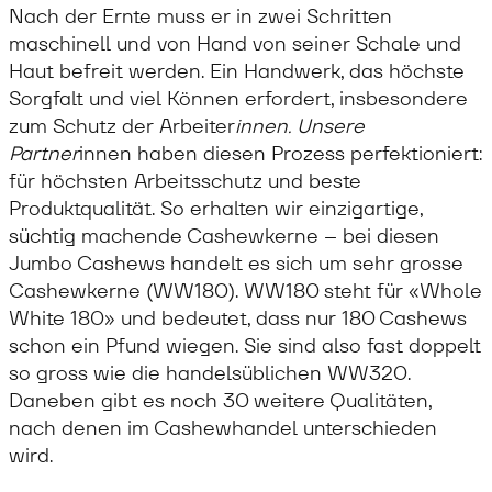
Nach der Ernte muss er in zwei Schritten
maschinell und von Hand von seiner Schale und
Haut befreit werden. Ein Handwerk, das höchste
Sorgfalt und viel Können erfordert, insbesondere
zum Schutz der Arbeiter
innen. Unsere
Partner
innen haben diesen Prozess perfektioniert:
für höchsten Arbeitsschutz und beste
Produktqualität. So erhalten wir einzigartige,
süchtig machende Cashewkerne – bei diesen
Jumbo Cashews handelt es sich um sehr grosse
Cashewkerne (WW180). WW180 steht für «Whole
White 180» und bedeutet, dass nur 180 Cashews
schon ein Pfund wiegen. Sie sind also fast doppelt
so gross wie die handelsüblichen WW320.
Daneben gibt es noch 30 weitere Qualitäten,
nach denen im Cashewhandel unterschieden
wird.