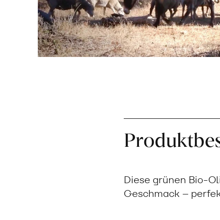
Produktbe
Diese grünen Bio-Oli
Geschmack – perfekt 