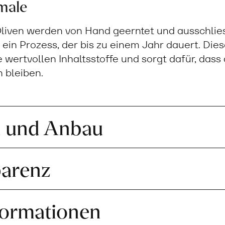
male
liven werden von Hand geerntet und ausschliess
– ein Prozess, der bis zu einem Jahr dauert. Di
 wertvollen Inhaltsstoffe und sorgt dafür, das
 bleiben.
n und Anbau
parenz
formationen