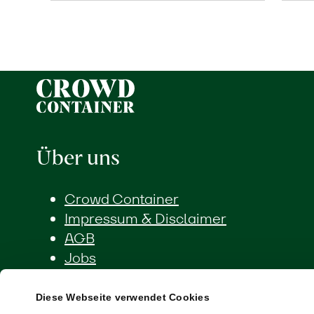
Über uns
Crowd Container
Impressum & Disclaimer
AGB
Jobs
Diese Webseite verwendet Cookies