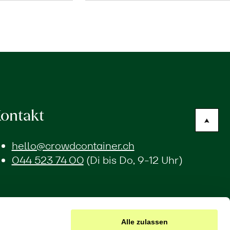
ontakt
hello@crowdcontainer.ch
044 523 74 00
(Di bis Do, 9-12 Uhr)
Alle zulassen