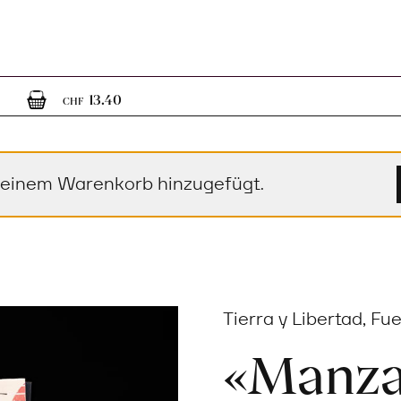
1
1 Artikel im Warenkorb
13.40
CHF
deinem Warenkorb hinzugefügt.
Tierra y Libertad, Fu
«Manzan