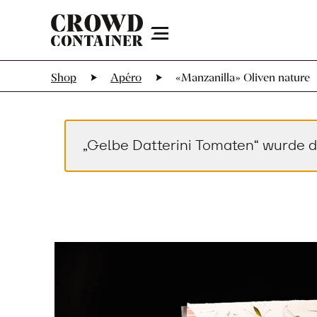
Menu
Shop
Apéro
«Manzanilla» Oliven nature
„Gelbe Datterini Tomaten“ wurde 