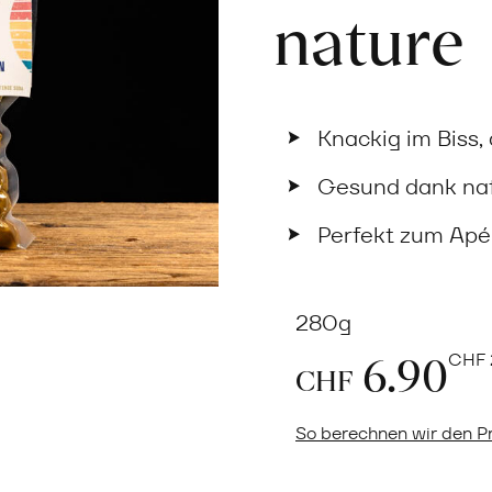
nature
Knackig im Biss
Gesund dank nat
Perfekt zum Apér
280g
6.90
CHF
CHF
So berechnen wir den Pr