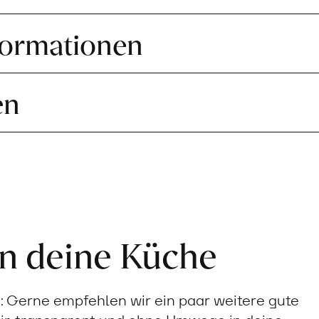
formationen
en
in deine Küche
Gerne empfehlen wir ein paar weitere gute