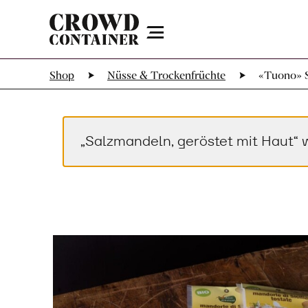
Menu
Shop
Nüsse & Trockenfrüchte
«Tuono» S
„Salzmandeln, geröstet mit Haut“