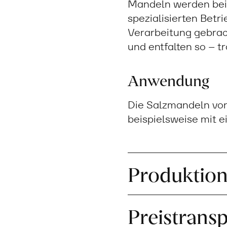
Mandeln werden bei
spezialisierten Betr
Verarbeitung gebrac
und entfalten so – t
Anwendung
Die Salzmandeln von
beispielsweise mit e
Produktio
Preistrans