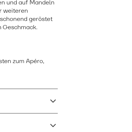
en und auf Mandeln
ur weiteren
 schonend geröstet
hen Geschmack.
sten zum Apéro,