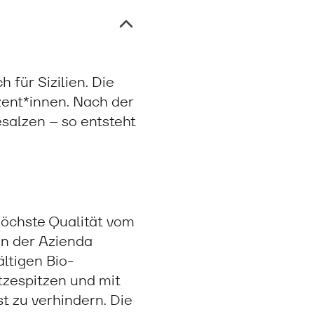
 für Sizilien. Die
zent*innen. Nach der
salzen – so entsteht
höchste Qualität vom
on der Azienda
ältigen Bio-
zespitzen und mit
 zu verhindern. Die