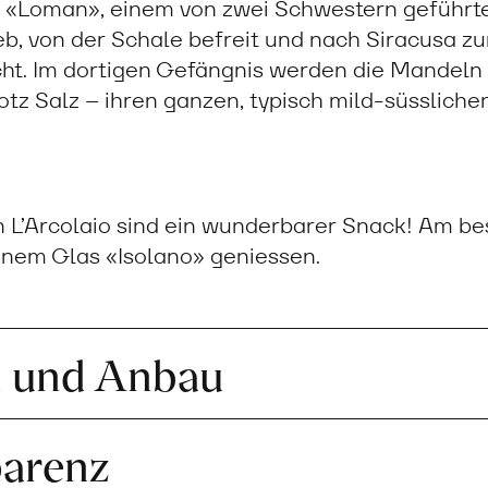
 «Loman», einem von zwei Schwestern geführt
ieb, von der Schale befreit und nach Siracusa z
ht. Im dortigen Gefängnis werden die Mandeln
rotz Salz – ihren ganzen, typisch mild-süsslic
 L’Arcolaio sind ein wunderbarer Snack! Am be
inem Glas «Isolano» geniessen.
n und Anbau
parenz