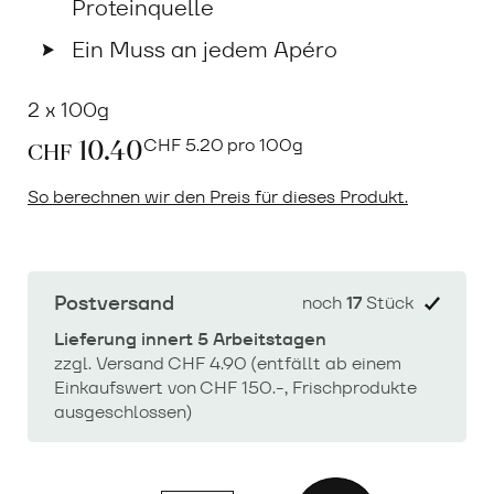
Proteinquelle
Ein Muss an jedem Apéro
2 x 100g
10.40
CHF
5.20 pro 100g
CHF
So berechnen wir den Preis für dieses Produkt.
Postversand
noch
17
Stück
Lieferung innert 5 Arbeitstagen
zzgl. Versand CHF 4.90 (entfällt ab einem
Einkaufswert von CHF 150.-, Frischprodukte
ausgeschlossen)