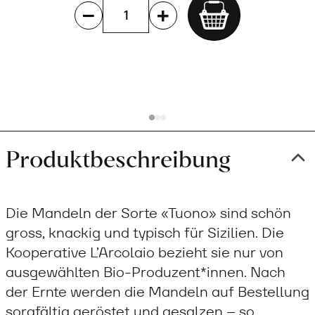
Add
to
cart
Produktbeschreibung
Die Mandeln der Sorte «Tuono» sind schön
gross, knackig und typisch für Sizilien. Die
Kooperative L’Arcolaio bezieht sie nur von
ausgewählten Bio-Produzent*innen. Nach
der Ernte werden die Mandeln auf Bestellung
sorgfältig geröstet und gesalzen – so