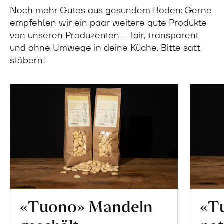
Noch mehr Gutes aus gesundem Boden: Gerne
empfehlen wir ein paar weitere gute Produkte
von unseren Produzenten – fair, transparent
und ohne Umwege in deine Küche. Bitte satt
stöbern!
«Tuono» Mandeln
«T