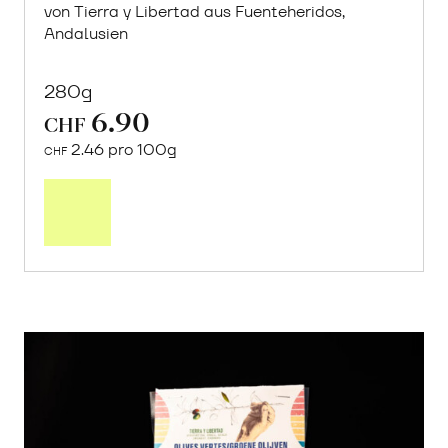
von Tierra y Libertad aus Fuenteheridos,
Andalusien
280g
6.90
CHF
2.46 pro 100g
CHF
In
den
Warenkorb