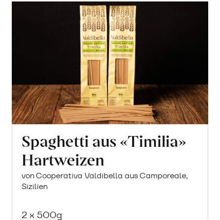
Spaghetti aus «Timilia»
Hartweizen
von Cooperativa Valdibella aus Camporeale,
Sizilien
2 x 500g