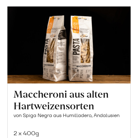
Maccheroni aus alten
Hartweizensorten
von Spiga Negra aus Humilladero, Andalusien
2 x 400g