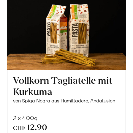
Vollkorn Tagliatelle mit
Kurkuma
von Spiga Negra aus Humilladero, Andalusien
2 x 400g
12.90
CHF