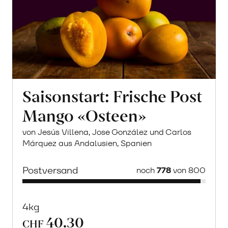
Saisonstart: Frische Post
Mango «Osteen»
von Jesús Villena, Jose González und Carlos
Márquez aus Andalusien, Spanien
Postversand
noch
778
von 800
4kg
40.30
CHF