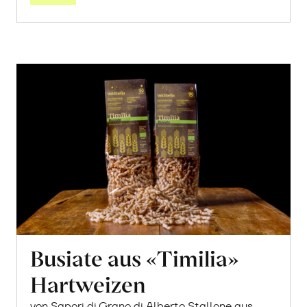
Busiate aus «Timilia»
Hartweizen
von Sapori di Grano di Alberto Stallone aus