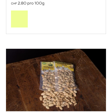
2.80 pro 100g
CHF
In
den
Warenkorb