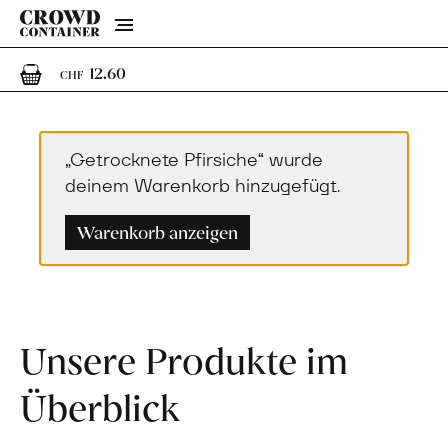
Menu
1
1 Artikel im Warenkorb
12.60
CHF
„Getrocknete Pfirsiche“ wurde
deinem Warenkorb hinzugefügt.
Warenkorb anzeigen
Unsere Produkte im
Überblick