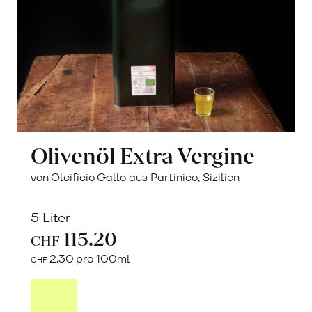
Olivenöl Extra Vergine
von Oleificio Gallo aus Partinico, Sizilien
5 Liter
115.20
CHF
2.30 pro 100ml
CHF
In
den
Warenkorb