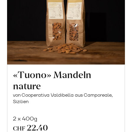
«Tuono» Mandeln
nature
von Cooperativa Valdibella aus Camporeale,
Sizilien
2 x 400g
22.40
CHF