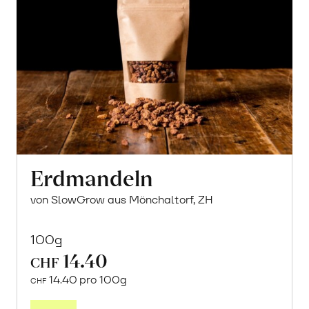
Erdmandeln
von SlowGrow aus Mönchaltorf, ZH
100g
14.40
CHF
14.40 pro 100g
CHF
In
den