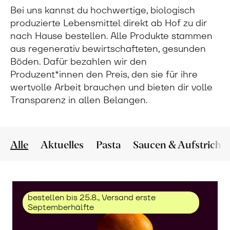
Bei uns kannst du hochwertige, biologisch
produzierte Lebensmittel direkt ab Hof zu dir
nach Hause bestellen. Alle Produkte stammen
aus regenerativ bewirtschafteten, gesunden
Böden. Dafür bezahlen wir den
Produzent*innen den Preis, den sie für ihre
wertvolle Arbeit brauchen und bieten dir volle
Transparenz in allen Belangen.
Alle
Aktuelles
Pasta
Saucen & Aufstriche
bestellen bis 25.8., Versand erste
Septemberhälfte