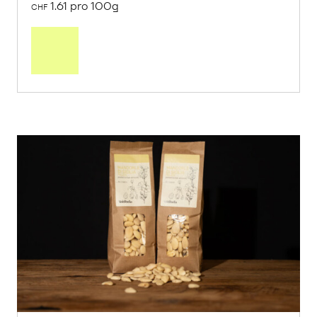
1.61 pro 100g
CHF
In
den
Warenkorb