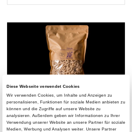
Diese Webseite verwendet Cookies
Wir verwenden Cookies, um Inhalte und Anzeigen zu
Hörnli aus Triticale
personalisieren, Funktionen für soziale Medien anbieten zu
können und die Zugriffe auf unsere Website zu
von SlowGrow aus Mönchaltorf, ZH
analysieren. Außerdem geben wir Informationen zu Ihrer
Verwendung unserer Website an unsere Partner für soziale
Medien, Werbung und Analysen weiter. Unsere Partner