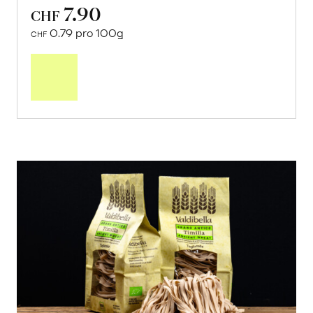
7.90
CHF
0.79 pro 100g
CHF
In
den
Warenkorb