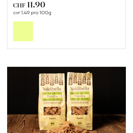
11.90
CHF
1.49 pro 100g
CHF
In
den
Warenkorb