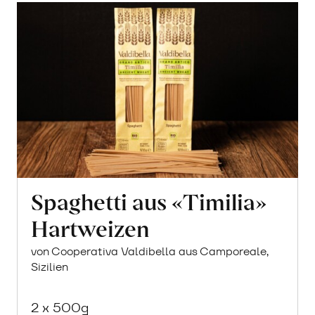
Spaghetti aus «Timilia»
Hartweizen
von Cooperativa Valdibella aus Camporeale,
Sizilien
2 x 500g