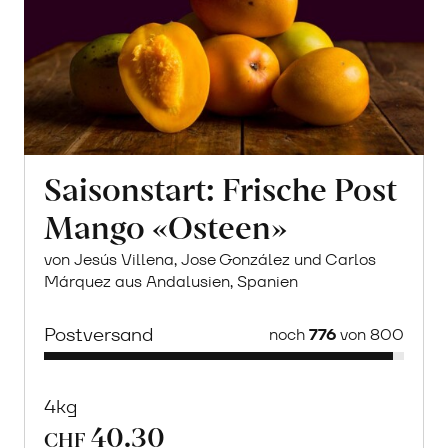
Saisonstart: Frische Post
Mango «Osteen»
von Jesús Villena, Jose González und Carlos
Márquez aus Andalusien, Spanien
Postversand
noch
776
von 800
4kg
40.30
CHF