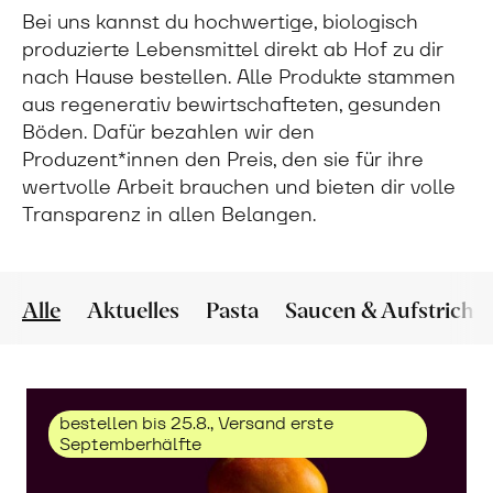
Bei uns kannst du hochwertige, biologisch
produzierte Lebensmittel direkt ab Hof zu dir
nach Hause bestellen. Alle Produkte stammen
aus regenerativ bewirtschafteten, gesunden
Böden. Dafür bezahlen wir den
Produzent*innen den Preis, den sie für ihre
wertvolle Arbeit brauchen und bieten dir volle
Transparenz in allen Belangen.
Alle
Aktuelles
Pasta
Saucen & Aufstriche
bestellen bis 25.8., Versand erste
Septemberhälfte