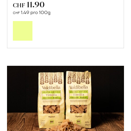
11.90
CHF
1.49 pro 100g
CHF
In
den
Warenkorb