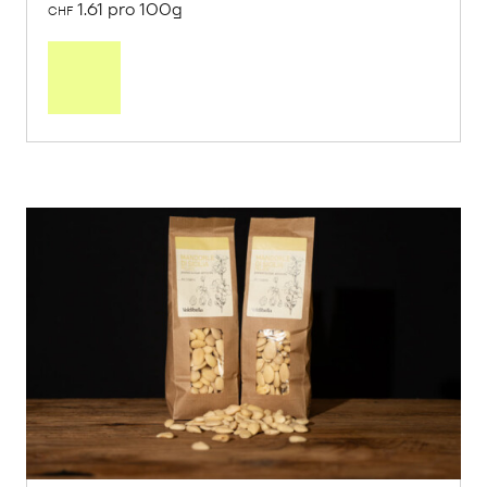
1.61 pro 100g
CHF
In
den
Warenkorb