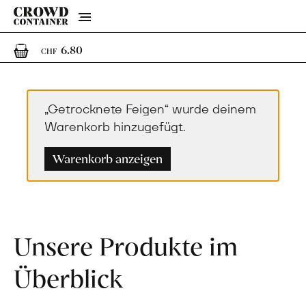
Menu
1
1 Artikel im Warenkorb
6.80
CHF
„Getrocknete Feigen“ wurde deinem
Warenkorb hinzugefügt.
Warenkorb anzeigen
Unsere Produkte im
Überblick