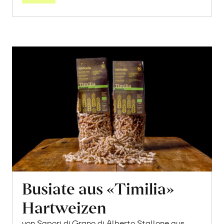
Busiate aus «Timilia»
Hartweizen
von Sapori di Grano di Alberto Stallone aus