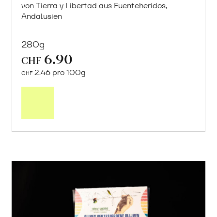
von Tierra y Libertad aus Fuenteheridos,
Andalusien
280g
6.90
CHF
2.46 pro 100g
CHF
In
den
Warenkorb