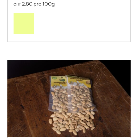
2.80 pro 100g
CHF
In
den
Warenkorb