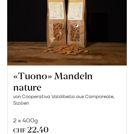
«Tuono» Mandeln
nature
von Cooperativa Valdibella aus Camporeale,
Sizilien
2 x 400g
22.40
CHF