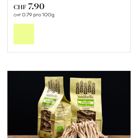
7.90
CHF
0.79 pro 100g
CHF
In
den
Warenkorb