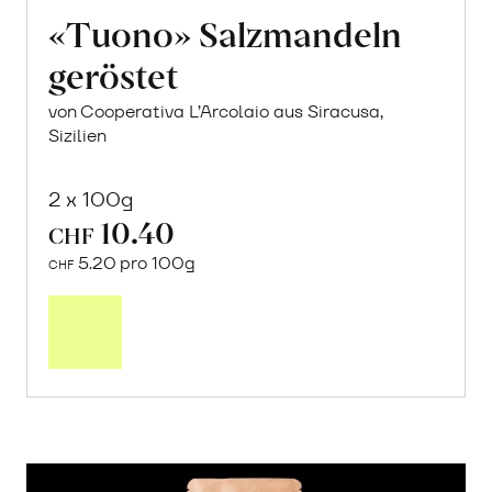
«Tuono» Salzmandeln
geröstet
von Cooperativa L’Arcolaio aus Siracusa,
Sizilien
2 x 100g
10.40
CHF
5.20 pro 100g
CHF
In
den
Warenkorb