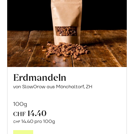
Erdmandeln
von SlowGrow aus Mönchaltorf, ZH
100g
14.40
CHF
14.40 pro 100g
CHF
In
den