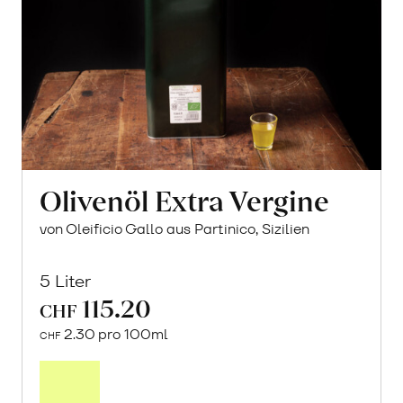
Olivenöl Extra Vergine
von Oleificio Gallo aus Partinico, Sizilien
5 Liter
115.20
CHF
2.30 pro 100ml
CHF
In
den
Warenkorb