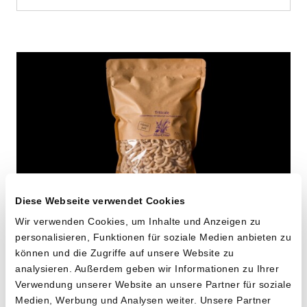
Diese Webseite verwendet Cookies
Wir verwenden Cookies, um Inhalte und Anzeigen zu
Hörnli aus Triticale
personalisieren, Funktionen für soziale Medien anbieten zu
können und die Zugriffe auf unsere Website zu
von SlowGrow aus Mönchaltorf, ZH
analysieren. Außerdem geben wir Informationen zu Ihrer
Verwendung unserer Website an unsere Partner für soziale
Medien, Werbung und Analysen weiter. Unsere Partner