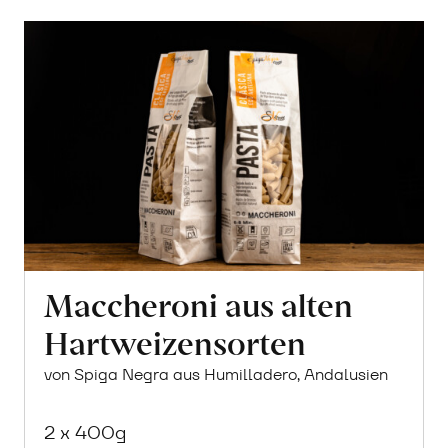
Maccheroni aus alten
Hartweizensorten
von Spiga Negra aus Humilladero, Andalusien
2 x 400g