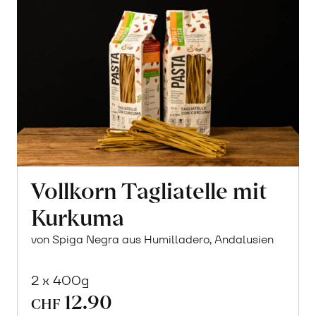
Vollkorn Tagliatelle mit
Kurkuma
von Spiga Negra aus Humilladero, Andalusien
2 x 400g
12.90
CHF