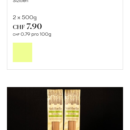
Sizilien
2 x 500g
7.90
CHF
0.79 pro 100g
CHF
In
den
Warenkorb