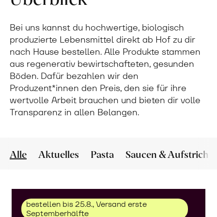
Bei uns kannst du hochwertige, biologisch
produzierte Lebensmittel direkt ab Hof zu dir
nach Hause bestellen. Alle Produkte stammen
aus regenerativ bewirtschafteten, gesunden
Böden. Dafür bezahlen wir den
Produzent*innen den Preis, den sie für ihre
wertvolle Arbeit brauchen und bieten dir volle
Transparenz in allen Belangen.
Alle
Aktuelles
Pasta
Saucen & Aufstriche
bestellen bis 25.8., Versand erste
Septemberhälfte