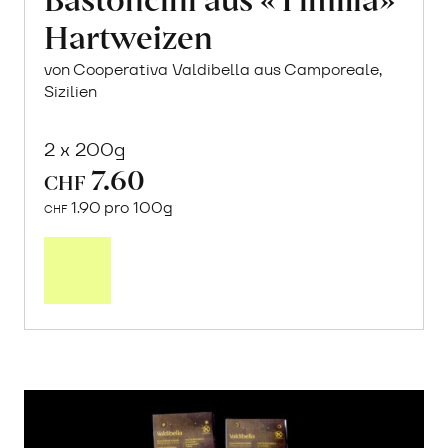
Hartweizen
von Cooperativa Valdibella aus Camporeale,
Sizilien
2 x 200g
7.60
CHF
1.90 pro 100g
CHF
In
den
Warenkorb