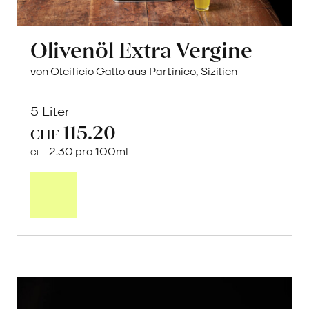
Olivenöl Extra Vergine
von Oleificio Gallo aus Partinico, Sizilien
5 Liter
115.20
CHF
2.30 pro 100ml
CHF
In
den
Warenkorb