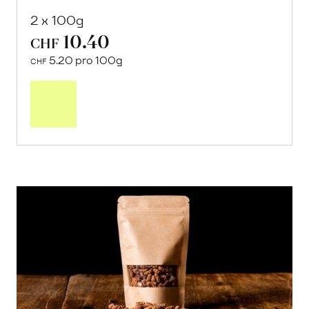
2 x 100g
10.40
CHF
5.20 pro 100g
CHF
In
den
Warenkorb