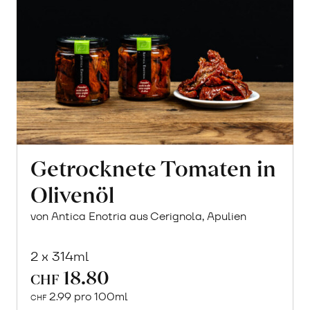
Getrocknete Tomaten in
Olivenöl
von Antica Enotria aus Cerignola, Apulien
2 x 314ml
18.80
CHF
2.99 pro 100ml
CHF
In