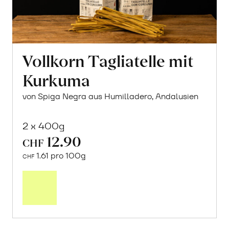
Vollkorn Tagliatelle mit
Kurkuma
von Spiga Negra aus Humilladero, Andalusien
2 x 400g
12.90
CHF
1.61 pro 100g
CHF
In
den
Warenkorb