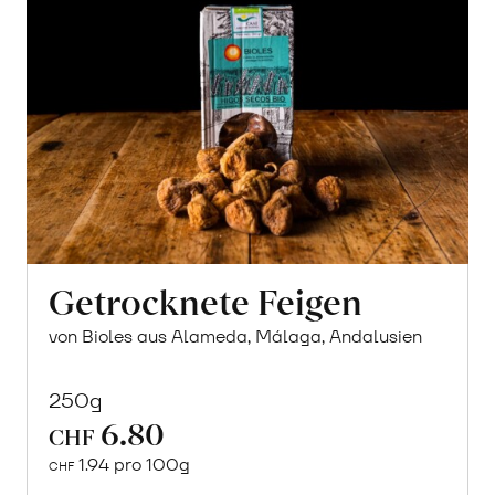
Getrocknete Feigen
von Bioles aus Alameda, Málaga, Andalusien
250g
6.80
CHF
1.94 pro 100g
CHF
In