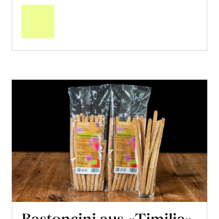
den
Warenkorb
Bastoncini aus «Timilia»