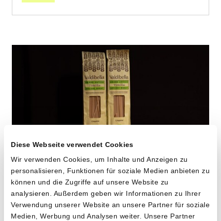
Diese Webseite verwendet Cookies
Wir verwenden Cookies, um Inhalte und Anzeigen zu
personalisieren, Funktionen für soziale Medien anbieten zu
Linguine aus «Timilia»
können und die Zugriffe auf unsere Website zu
analysieren. Außerdem geben wir Informationen zu Ihrer
Hartweizen
Verwendung unserer Website an unsere Partner für soziale
Medien, Werbung und Analysen weiter. Unsere Partner
von Cooperativa Valdibella aus Camporeale,