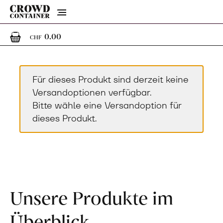
Menu
0
0 Artikel im Warenkorb
0.00
CHF
Für dieses Produkt sind derzeit keine
Versandoptionen verfügbar.
Bitte wähle eine Versandoption für
dieses Produkt.
Unsere Produkte im
Überblick