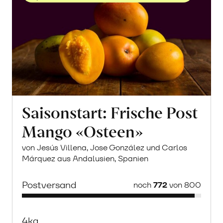
Saisonstart: Frische Post
Mango «Osteen»
von Jesús Villena, Jose González und Carlos
Márquez aus Andalusien, Spanien
Postversand
noch
772
von 800
4kg