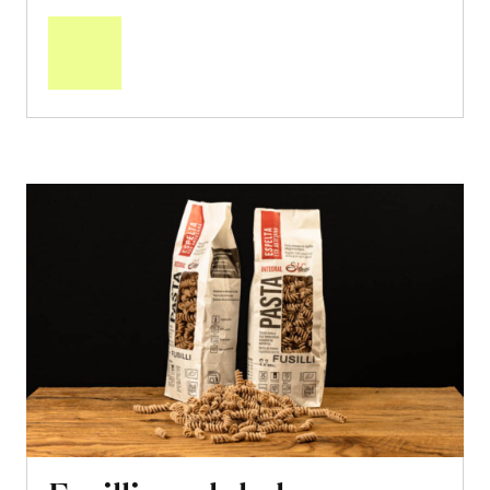
den
Warenkorb