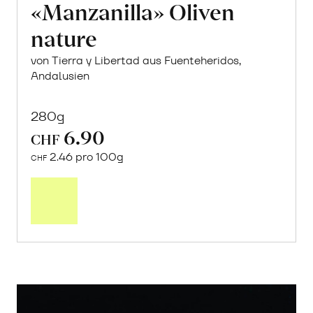
«Manzanilla» Oliven
nature
von Tierra y Libertad aus Fuenteheridos,
Andalusien
280g
6.90
CHF
2.46 pro 100g
CHF
In
den
Warenkorb