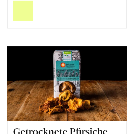
den
Warenkorb
Getrocknete Pfirsiche