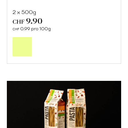
2 x 500g
9.90
CHF
0.99 pro 100g
CHF
In
den
Warenkorb