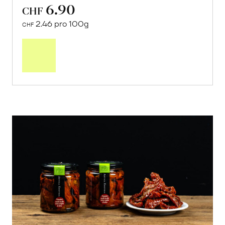
6.90
CHF
2.46 pro 100g
CHF
In
den
Warenkorb