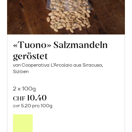
«Tuono» Salzmandeln
geröstet
von Cooperativa L’Arcolaio aus Siracusa,
Sizilien
2 x 100g
10.40
CHF
5.20 pro 100g
CHF
In
den
Warenkorb