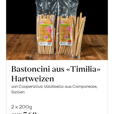
Bastoncini aus «Timilia»
Hartweizen
von Cooperativa Valdibella aus Camporeale,
Sizilien
2 x 200g