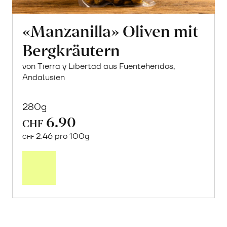
«Manzanilla» Oliven mit
Bergkräutern
von Tierra y Libertad aus Fuenteheridos,
Andalusien
280g
6.90
CHF
2.46 pro 100g
CHF
In
den
Warenkorb