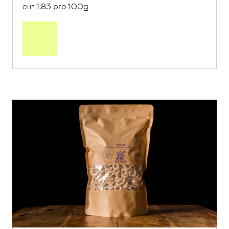
1.83 pro 100g
CHF
In
den
Warenkorb