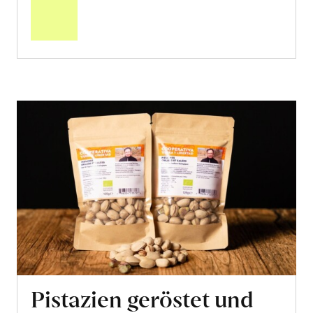
Warenkorb
Pistazien geröstet und