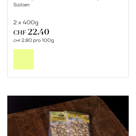
Sizilien
2 x 400g
22.40
CHF
2.80 pro 100g
CHF
In
den
Warenkorb