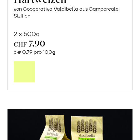
von Cooperativa Valdibella aus Camporeale,
Sizilien
2 x 500g
7.90
CHF
0.79 pro 100g
CHF
In
den
Warenkorb