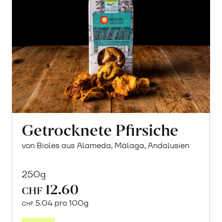
Getrocknete Pfirsiche
von Bioles aus Alameda, Málaga, Andalusien
250g
12.60
CHF
5.04 pro 100g
CHF
In
den