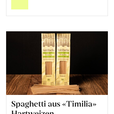
Warenkorb
Spaghetti aus «Timilia»
Hartweizen