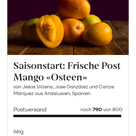
Saisonstart: Frische Post
Mango «Osteen»
von Jesús Villena, Jose González und Carlos
Márquez aus Andalusien, Spanien
Postversand
noch
790
von 800
4kg