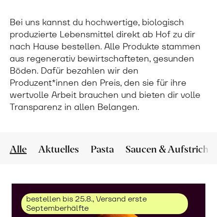
Bei uns kannst du hochwertige, biologisch
produzierte Lebensmittel direkt ab Hof zu dir
nach Hause bestellen. Alle Produkte stammen
aus regenerativ bewirtschafteten, gesunden
Böden. Dafür bezahlen wir den
Produzent*innen den Preis, den sie für ihre
wertvolle Arbeit brauchen und bieten dir volle
Transparenz in allen Belangen.
Alle
Aktuelles
Pasta
Saucen & Aufstriche
bestellen bis 25.8., Versand erste
Septemberhälfte