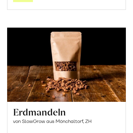
Erdmandeln
von SlowGrow aus Mönchaltorf, ZH