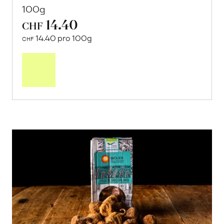
100g
14.40
CHF
14.40 pro 100g
CHF
In
den
Warenkorb