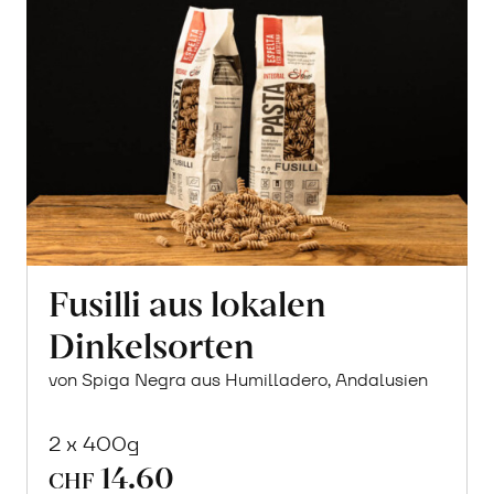
Fusilli aus lokalen
Dinkelsorten
von Spiga Negra aus Humilladero, Andalusien
2 x 400g
14.60
CHF