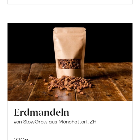
Erdmandeln
von SlowGrow aus Mönchaltorf, ZH
100g