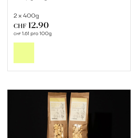
2 x 400g
12.90
CHF
1.61 pro 100g
CHF
In
den
Warenkorb