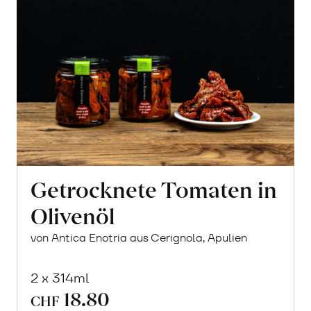
Getrocknete Tomaten in
Olivenöl
von Antica Enotria aus Cerignola, Apulien
2 x 314ml
18.80
CHF