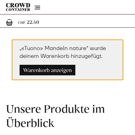
Menu
1
1 Artikel im Warenkorb
22.40
CHF
„«Tuono» Mandeln nature“ wurde
deinem Warenkorb hinzugefügt.
Warenkorb anzeigen
Unsere Produkte im
Überblick