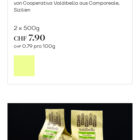
von Cooperativa Valdibella aus Camporeale,
Sizilien
2 x 500g
7.90
CHF
0.79 pro 100g
CHF
In
den
Warenkorb