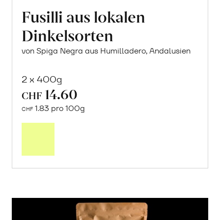
Fusilli aus lokalen
Dinkelsorten
von Spiga Negra aus Humilladero, Andalusien
2 x 400g
14.60
CHF
1.83 pro 100g
CHF
In
den
Warenkorb