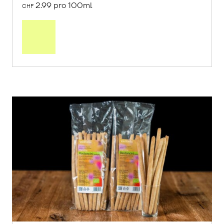
2.99 pro 100ml
CHF
In
den
Warenkorb