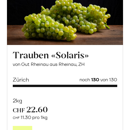
Trauben «Solaris»
von Gut Rheinau aus Rheinau, ZH
Zürich
noch
130
von 130
2kg
22.60
CHF
11.30 pro 1kg
CHF
Mehr