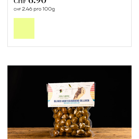
CHF
2.46 pro 100g
CHF
In
den
Warenkorb