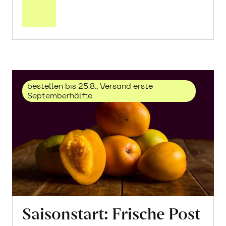
über
Trauben
«Solaris»
erfahren
bestellen bis 25.8., Versand erste
Septemberhälfte
Saisonstart: Frische Post