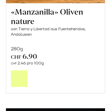
«Manzanilla» Oliven
nature
von Tierra y Libertad aus Fuenteheridos,
Andalusien
280g
6.90
CHF
2.46 pro 100g
CHF
In
den
Warenkorb