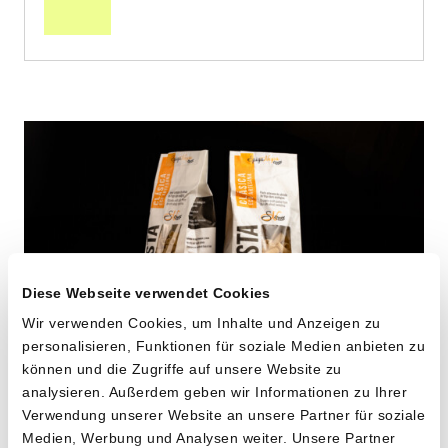
Warenkorb
Diese Webseite verwendet Cookies
Wir verwenden Cookies, um Inhalte und Anzeigen zu
personalisieren, Funktionen für soziale Medien anbieten zu
können und die Zugriffe auf unsere Website zu
Maccheroni aus alten
analysieren. Außerdem geben wir Informationen zu Ihrer
Verwendung unserer Website an unsere Partner für soziale
Hartweizensorten
Medien, Werbung und Analysen weiter. Unsere Partner