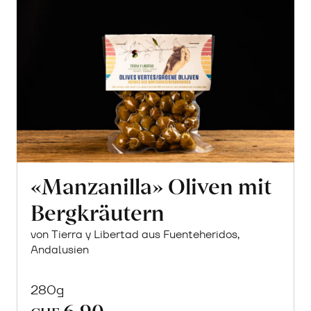
«Manzanilla» Oliven mit
Bergkräutern
von Tierra y Libertad aus Fuenteheridos,
Andalusien
280g
6.90