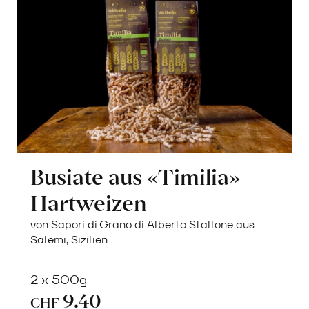
Busiate aus «Timilia»
Hartweizen
von Sapori di Grano di Alberto Stallone aus
Salemi, Sizilien
2 x 500g
9.40
CHF