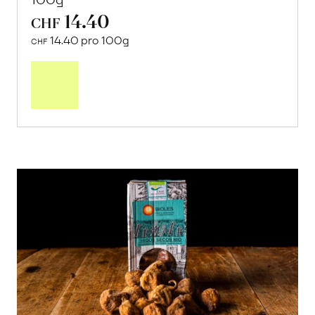
14.40
CHF
14.40 pro 100g
CHF
In
den
Warenkorb