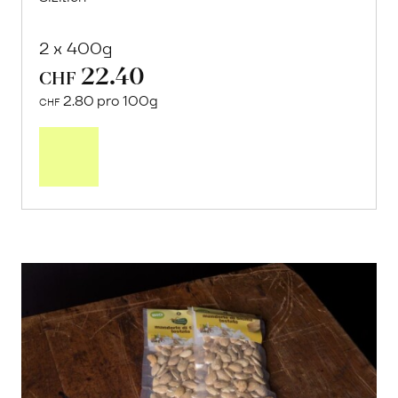
2 x 400g
22.40
CHF
2.80 pro 100g
CHF
In
den
Warenkorb