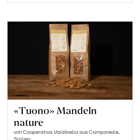
«Tuono» Mandeln
nature
von Cooperativa Valdibella aus Camporeale,
Sizilien