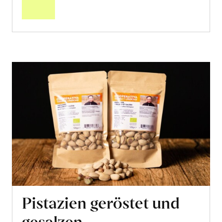
Warenkorb
Pistazien geröstet und
gesalzen