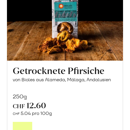
Getrocknete Pfirsiche
von Bioles aus Alameda, Málaga, Andalusien
250g
12.60
CHF
5.04 pro 100g
CHF
In
den