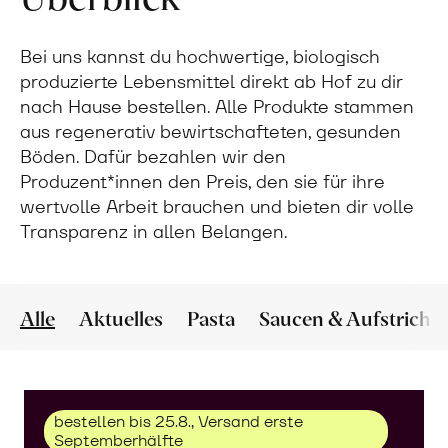
Bei uns kannst du hochwertige, biologisch
produzierte Lebensmittel direkt ab Hof zu dir
nach Hause bestellen. Alle Produkte stammen
aus regenerativ bewirtschafteten, gesunden
Böden. Dafür bezahlen wir den
Produzent*innen den Preis, den sie für ihre
wertvolle Arbeit brauchen und bieten dir volle
Transparenz in allen Belangen.
Alle
Aktuelles
Pasta
Saucen & Aufstriche
bestellen bis 25.8., Versand erste
Septemberhälfte