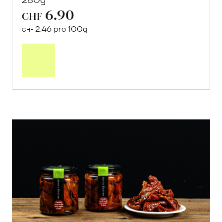
6.90
CHF
2.46 pro 100g
CHF
In
den
Warenkorb