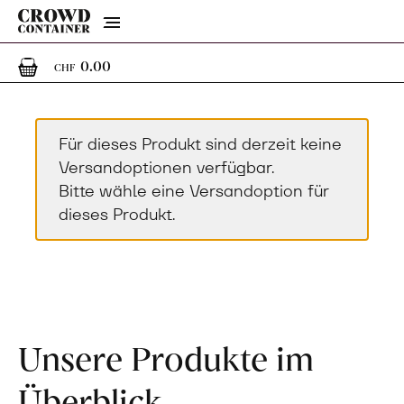
Menu
0
0 Artikel im Warenkorb
0.00
CHF
Für dieses Produkt sind derzeit keine
Versandoptionen verfügbar.
Bitte wähle eine Versandoption für
dieses Produkt.
Unsere Produkte im
Überblick