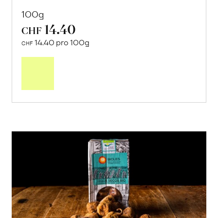
100g
14.40
CHF
14.40 pro 100g
CHF
In
den
Warenkorb