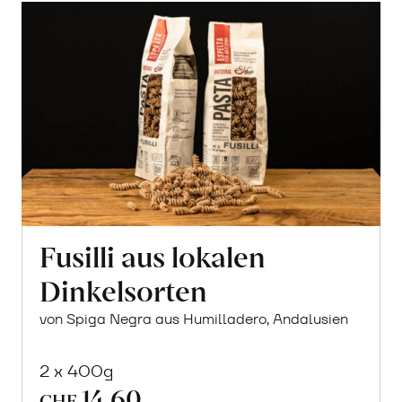
Fusilli aus lokalen
Dinkelsorten
von Spiga Negra aus Humilladero, Andalusien
2 x 400g
14.60
CHF