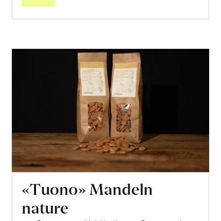
«Tuono» Mandeln
nature