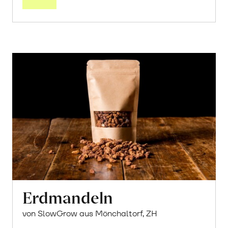
Erdmandeln
von SlowGrow aus Mönchaltorf, ZH