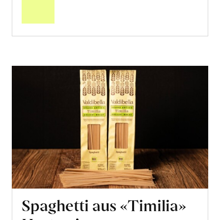
Warenkorb
Spaghetti aus «Timilia»