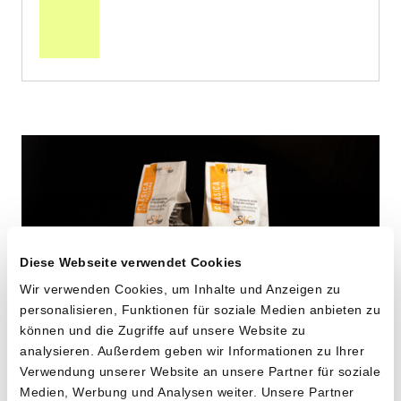
den
Warenkorb
Diese Webseite verwendet Cookies
Wir verwenden Cookies, um Inhalte und Anzeigen zu
personalisieren, Funktionen für soziale Medien anbieten zu
können und die Zugriffe auf unsere Website zu
analysieren. Außerdem geben wir Informationen zu Ihrer
Verwendung unserer Website an unsere Partner für soziale
Maccheroni aus alten
Medien, Werbung und Analysen weiter. Unsere Partner