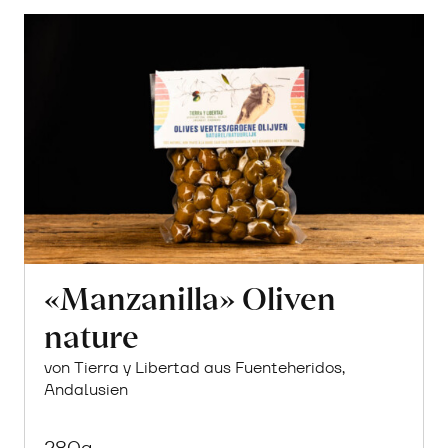
«Manzanilla» Oliven
nature
von Tierra y Libertad aus Fuenteheridos,
Andalusien
280g