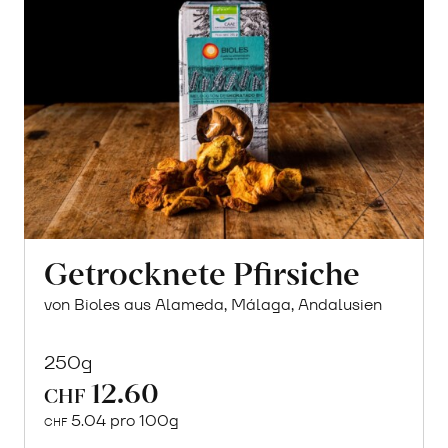
Getrocknete Pfirsiche
von Bioles aus Alameda, Málaga, Andalusien
250g
12.60
CHF
5.04 pro 100g
CHF
In