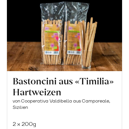
Bastoncini aus «Timilia»
Hartweizen
von Cooperativa Valdibella aus Camporeale,
Sizilien
2 x 200g