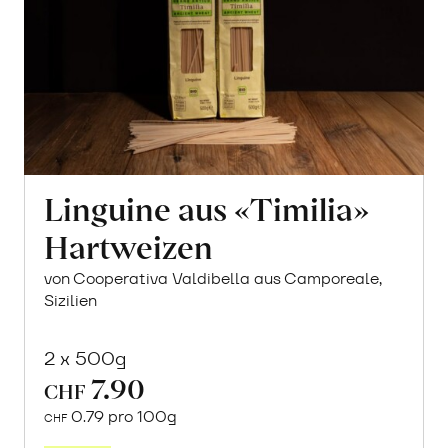
Linguine aus «Timilia»
Hartweizen
von Cooperativa Valdibella aus Camporeale,
Sizilien
2 x 500g
7.90
CHF
0.79 pro 100g
CHF
In