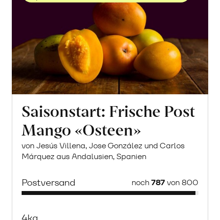
Saisonstart: Frische Post
Mango «Osteen»
von Jesús Villena, Jose González und Carlos
Márquez aus Andalusien, Spanien
Postversand
noch
787
von 800
4kg