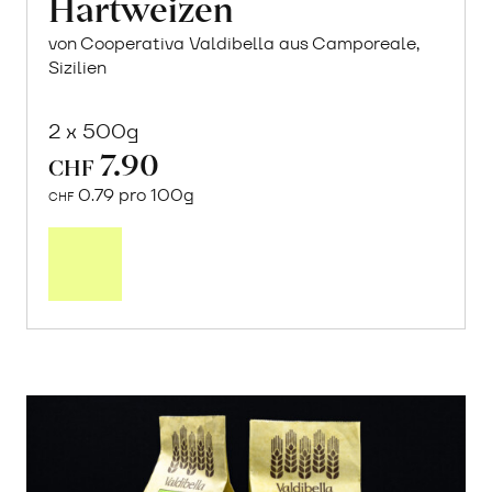
Hartweizen
von Cooperativa Valdibella aus Camporeale,
Sizilien
2 x 500g
7.90
CHF
0.79 pro 100g
CHF
In
den
Warenkorb