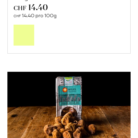
14.40
CHF
14.40 pro 100g
CHF
In
den
Warenkorb