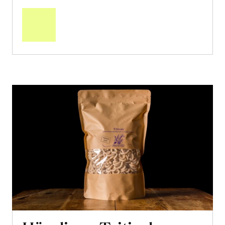
den
Warenkorb