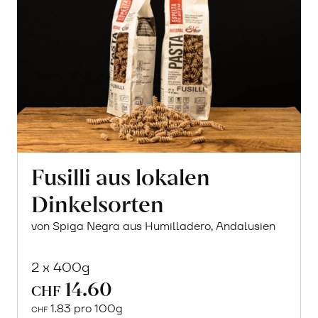
Fusilli aus lokalen
Dinkelsorten
von Spiga Negra aus Humilladero, Andalusien
2 x 400g
14.60
CHF
1.83 pro 100g
CHF
In