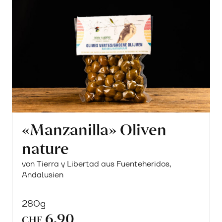
«Manzanilla» Oliven
nature
von Tierra y Libertad aus Fuenteheridos,
Andalusien
280g
6.90
CHF