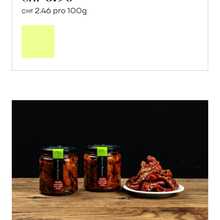
2.46 pro 100g
CHF
In
den
Warenkorb