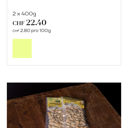
2 x 400g
22.40
CHF
2.80 pro 100g
CHF
In
den
Warenkorb