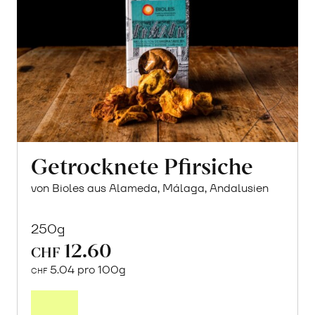
Getrocknete Pfirsiche
von Bioles aus Alameda, Málaga, Andalusien
250g
12.60
CHF
5.04 pro 100g
CHF
In
den
Warenkorb