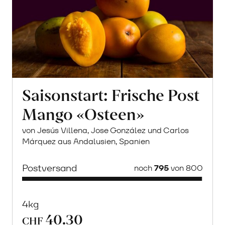
Saisonstart: Frische Post
Mango «Osteen»
von Jesús Villena, Jose González und Carlos
Márquez aus Andalusien, Spanien
Postversand
noch
795
von 800
4kg
40.30
CHF