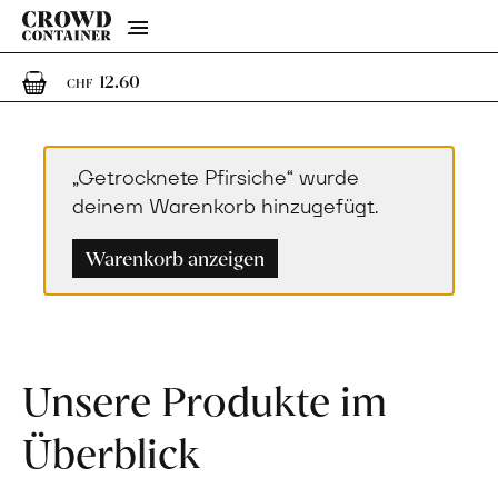
Menu
1
1 Artikel im Warenkorb
12.60
CHF
„Getrocknete Pfirsiche“ wurde
deinem Warenkorb hinzugefügt.
Warenkorb anzeigen
Unsere Produkte im
Überblick