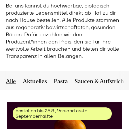
Bei uns kannst du hochwertige, biologisch
produzierte Lebensmittel direkt ab Hof zu dir
nach Hause bestellen. Alle Produkte stammen
aus regenerativ bewirtschafteten, gesunden
Böden. Dafür bezahlen wir den
Produzent*innen den Preis, den sie für ihre
wertvolle Arbeit brauchen und bieten dir volle
Transparenz in allen Belangen.
Alle
Aktuelles
Pasta
Saucen & Aufstriche
bestellen bis 25.8., Versand erste
Septemberhälfte