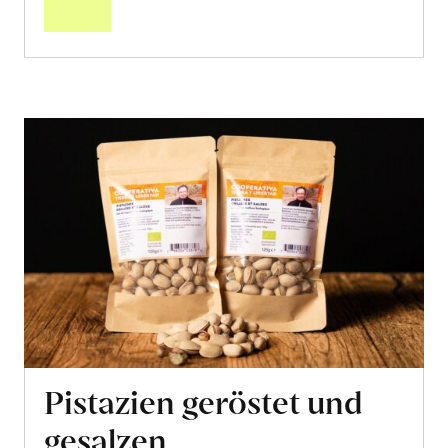
Pistazien geröstet und
gesalzen