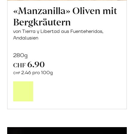
«Manzanilla» Oliven mit
Bergkräutern
von Tierra y Libertad aus Fuenteheridos,
Andalusien
280g
6.90
CHF
2.46 pro 100g
CHF
In
den
Warenkorb