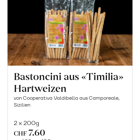
Bastoncini aus «Timilia»
Hartweizen
von Cooperativa Valdibella aus Camporeale,
Sizilien
2 x 200g
7.60
CHF