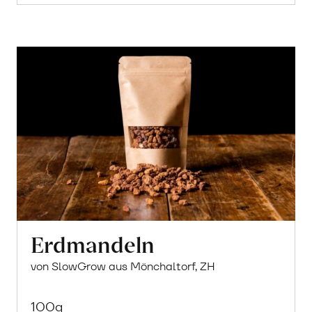
Erdmandeln
von SlowGrow aus Mönchaltorf, ZH
100g