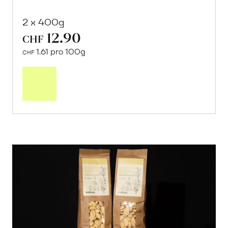
2 x 400g
12.90
CHF
1.61 pro 100g
CHF
In
den
Warenkorb